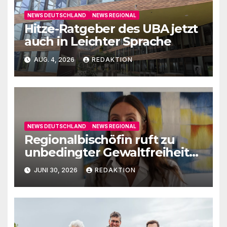
NEWS DEUTSCHLAND
NEWS REGIONAL
Hitze-Ratgeber des UBA jetzt
auch in Leichter Sprache
AUG. 4, 2026
REDAKTION
NEWS DEUTSCHLAND
NEWS REGIONAL
Regionalbischöfin ruft zu
unbedingter Gewaltfreiheit
auf
JUNI 30, 2026
REDAKTION