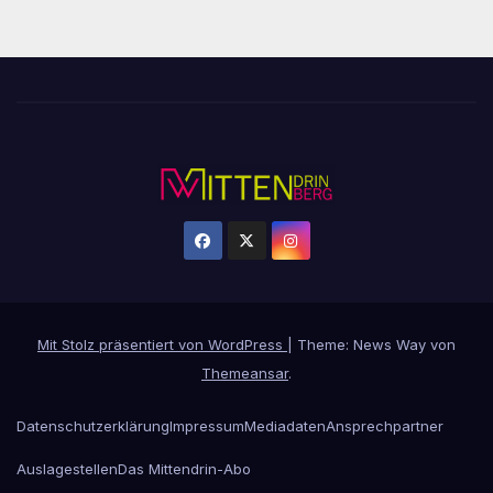
Mit Stolz präsentiert von WordPress
|
Theme: News Way von
Themeansar
.
Datenschutzerklärung
Impressum
Mediadaten
Ansprechpartner
Auslagestellen
Das Mittendrin-Abo