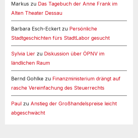
Markus
zu
Das Tagebuch der Anne Frank im
Alten Theater Dessau
Barbara Esch-Eckert
zu
Persönliche
Stadtgeschichten fürs StadtLabor gesucht
Sylvia Lier
zu
Diskussion über ÖPNV im
ländlichen Raum
Bernd Gohlke
zu
Finanzministerium drängt auf
rasche Vereinfachung des Steuerrechts
Paul
zu
Anstieg der Großhandelspreise leicht
abgeschwächt