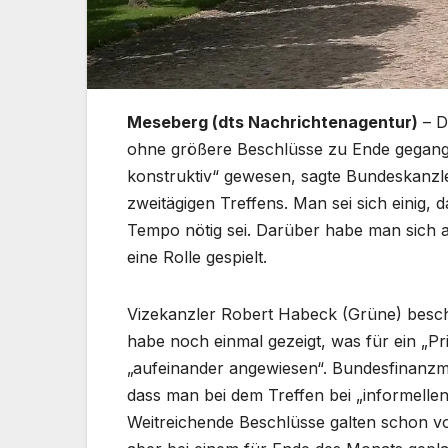
Meseberg (dts Nachrichtenagentur)
– D
ohne größere Beschlüsse zu Ende gegangen
konstruktiv“ gewesen, sagte Bundeskanz
zweitägigen Treffens. Man sei sich einig,
Tempo nötig sei. Darüber habe man sich a
eine Rolle gespielt.
Vizekanzler Robert Habeck (Grüne) besch
habe noch einmal gezeigt, was für ein „Pri
„aufeinander angewiesen“. Bundesfinanzmi
dass man bei dem Treffen bei „informelle
Weitreichende Beschlüsse galten schon vo