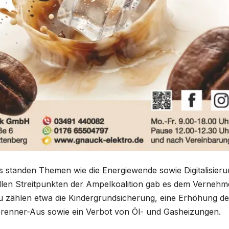
es standen Themen wie die Energiewende sowie Digitalisier
llen Streitpunkten der Ampelkoalition gab es dem Verneh
u zählen etwa die Kindergrundsicherung, eine Erhöhung de
brenner-Aus sowie ein Verbot von Öl- und Gasheizungen.