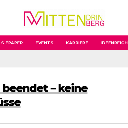
LS EPAPER
EVENTS
KARRIERE
IDEENREICH
 beendet – keine
üsse