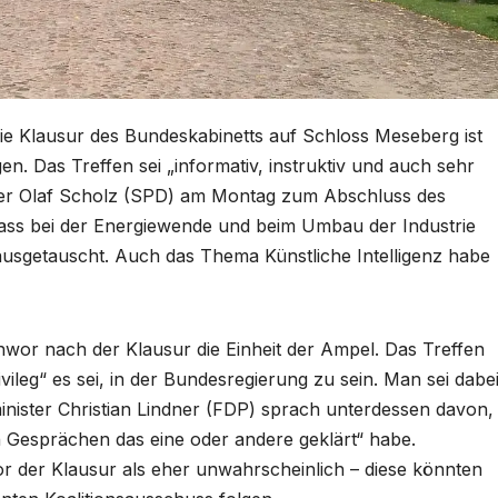
ie Klausur des Bundeskabinetts auf Schloss Meseberg ist
. Das Treffen sei „informativ, instruktiv und auch sehr
ler Olaf Scholz (SPD) am Montag zum Abschluss des
 dass bei der Energiewende und beim Umbau der Industrie
usgetauscht. Auch das Thema Künstliche Intelligenz habe
wor nach der Klausur die Einheit der Ampel. Das Treffen
vileg“ es sei, in der Bundesregierung zu sein. Man sei dabe
nister Christian Lindner (FDP) sprach unterdessen davon,
n Gesprächen das eine oder andere geklärt“ habe.
r der Klausur als eher unwahrscheinlich – diese könnten