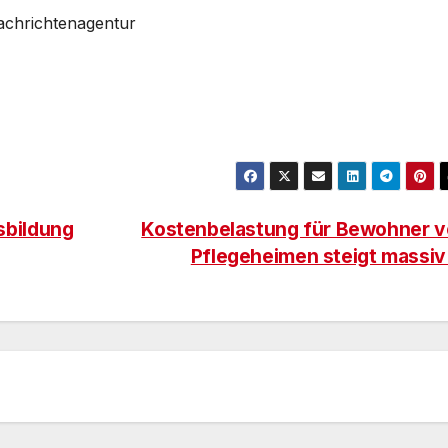
Nachrichtenagentur
sbildung
Kostenbelastung für Bewohner 
Pflegeheimen steigt massi