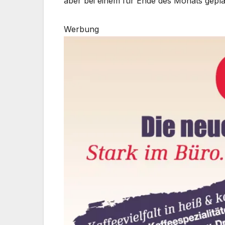
aber bei einem für Ende des Monats gepla
Werbung