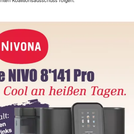
nten Koalitionsausschuss folgen.