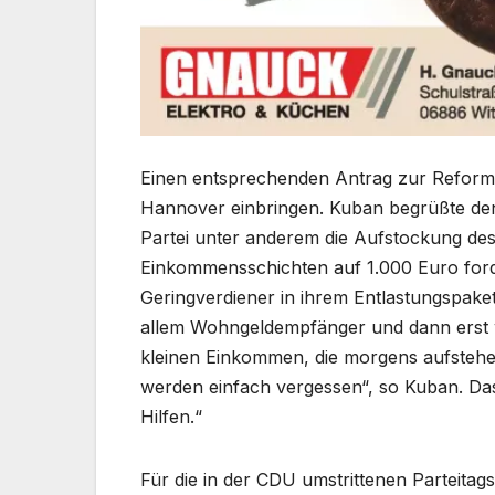
Einen entsprechenden Antrag zur Reform 
Hannover einbringen. Kuban begrüßte den 
Partei unter anderem die Aufstockung des
Einkommensschichten auf 1.000 Euro ford
Geringverdiener in ihrem Entlastungspaket
allem Wohngeldempfänger und dann erst w
kleinen Einkommen, die morgens aufstehen,
werden einfach vergessen“, so Kuban. Das 
Hilfen.“
Für die in der CDU umstrittenen Parteita