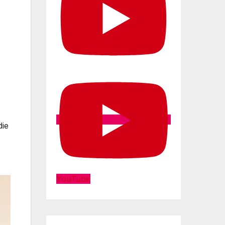
die
YouTube