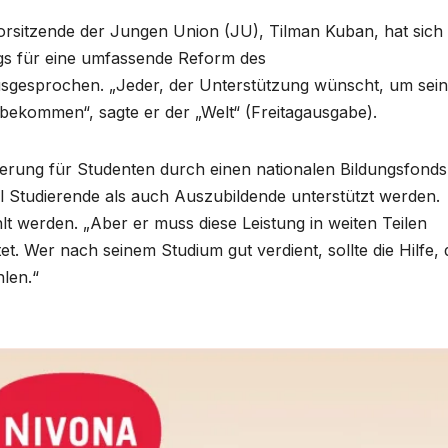
rsitzende der Jungen Union (JU), Tilman Kuban, hat sich
gs für eine umfassende Reform des
sgesprochen. „Jeder, der Unterstützung wünscht, um sein
 bekommen“, sagte er der „Welt“ (Freitagausgabe).
erung für Studenten durch einen nationalen Bildungsfonds
l Studierende als auch Auszubildende unterstützt werden.
lt werden. „Aber er muss diese Leistung in weiten Teilen
. Wer nach seinem Studium gut verdient, sollte die Hilfe, 
hlen.“