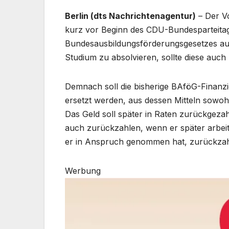
Berlin (dts Nachrichtenagentur)
– Der Vo
kurz vor Beginn des CDU-Bundesparteita
Bundesausbildungsförderungsgesetzes au
Studium zu absolvieren, sollte diese auch
Demnach soll die bisherige BAföG-Finanzi
ersetzt werden, aus dessen Mitteln sowoh
Das Geld soll später in Raten zurückgezah
auch zurückzahlen, wenn er später arbeitet
er in Anspruch genommen hat, zurückza
Werbung