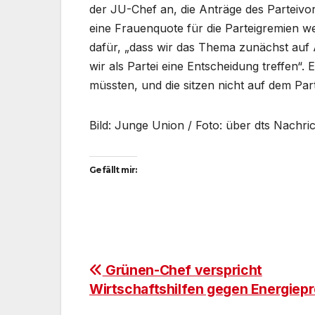
der JU-Chef an, die Anträge des Parteivo
eine Frauenquote für die Parteigremien wei
dafür, „dass wir das Thema zunächst au
wir als Partei eine Entscheidung treffen“. E
müssten, und die sitzen nicht auf dem Part
Bild: Junge Union / Foto: über dts Nachr
Gefällt mir:
Beitragsnavigation
Grünen-Chef verspricht
Wirtschaftshilfen gegen Energiepr