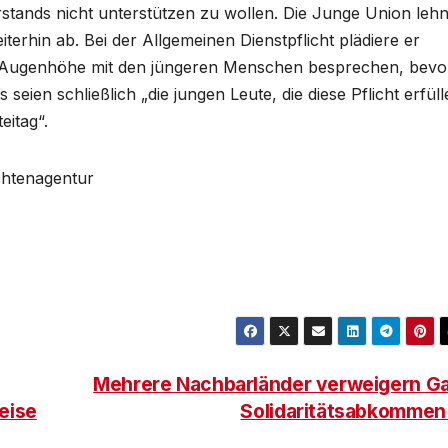
rstands nicht unterstützen zu wollen. Die Junge Union leh
terhin ab. Bei der Allgemeinen Dienstpflicht plädiere er
f Augenhöhe mit den jüngeren Menschen besprechen, bevo
s seien schließlich „die jungen Leute, die diese Pflicht erfül
eitag“.
ichtenagentur
Mehrere Nachbarländer verweigern G
eise
Solidaritätsabkomme