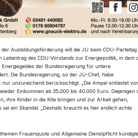
der Ausbildungsförderung will die JU beim CDU-Parteitag 
Leitantrag des CDU-Vorstands zur Energiepolitik, in dem d
 Energiegeldes der Bundesregierung für untere
ert. Die Bundesregierung, so der JU-Chef, habe
 nur unzureichend berücksichtigt. „Die Ampel entlastet vo
ieder Einkommen ab 35.000 bis 40.000 Euro. Diejenigen 
 ihre Kinder in die Kita bringen und zur Arbeit gehen,
sei ein Skandal. „Deshalb braucht es hier endlich echte
gsthemen Frauenquote und Allgemeine Dienstpflicht kündigt