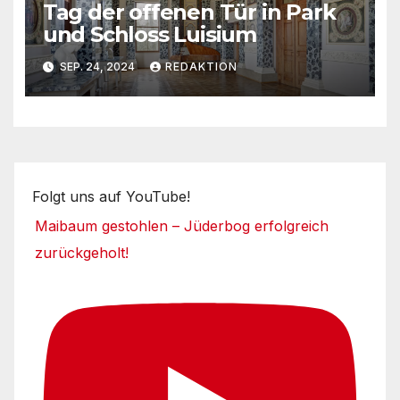
Tag der offenen Tür in Park
und Schloss Luisium
SEP. 24, 2024
REDAKTION
Folgt uns auf YouTube!
Maibaum gestohlen – Jüderbog erfolgreich
zurückgeholt!