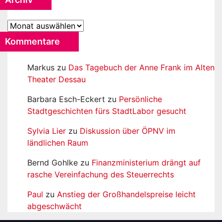
Archiv
Kommentare
Markus
zu
Das Tagebuch der Anne Frank im Alten
Theater Dessau
Barbara Esch-Eckert
zu
Persönliche
Stadtgeschichten fürs StadtLabor gesucht
Sylvia Lier
zu
Diskussion über ÖPNV im
ländlichen Raum
Bernd Gohlke
zu
Finanzministerium drängt auf
rasche Vereinfachung des Steuerrechts
Paul
zu
Anstieg der Großhandelspreise leicht
abgeschwächt