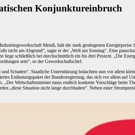
matischen Konjunktureinbruch
ndustriegewerkschaft Metall, hält die stark gestiegenen Energiepreise 
falls nicht am Abgrund“, sagte er der „Welt am Sonntag“. Eine pauscha
ie liege schließlich bei durchschnittlich ein bis drei Prozent. „Die En
cheidungen sein“, so der Gewerkschaftschef.
 Schatten“. Staatliche Unterstützung bräuchten nun vor allem kleine 
tes Entlastungspaket der Bundesregierung, das sich vor allem auf Unte
. „Der Wirtschaftsminister muss endlich konkrete Vorschläge beim Th
en „diese Situation nicht lange durchhalten“. Neben einer Strompreisb