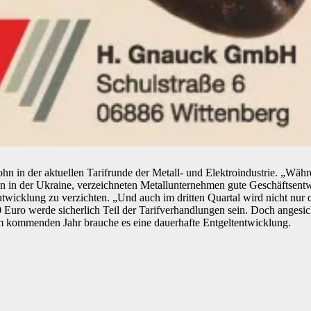
n in der aktuellen Tarifrunde der Metall- und Elektroindustrie. „Wäh
 in der Ukraine, verzeichneten Metallunternehmen gute Geschäftsentwic
Entwicklung zu verzichten. „Und auch im dritten Quartal wird nicht nu
 Euro werde sicherlich Teil der Tarifverhandlungen sein. Doch angesich
m kommenden Jahr brauche es eine dauerhafte Entgeltentwicklung.