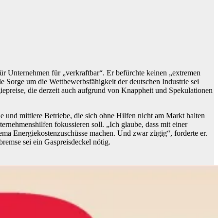
für Unternehmen für „verkraftbar“. Er befürchte keinen „extremen
le Sorge um die Wettbewerbsfähigkeit der deutschen Industrie sei
ergiepreise, die derzeit auch aufgrund von Knappheit und Spekulationen
und mittlere Betriebe, die sich ohne Hilfen nicht am Markt halten
rnehmenshilfen fokussieren soll. „Ich glaube, dass mit einer
ema Energiekostenzuschüsse machen. Und zwar zügig“, forderte er.
remse sei ein Gaspreisdeckel nötig.