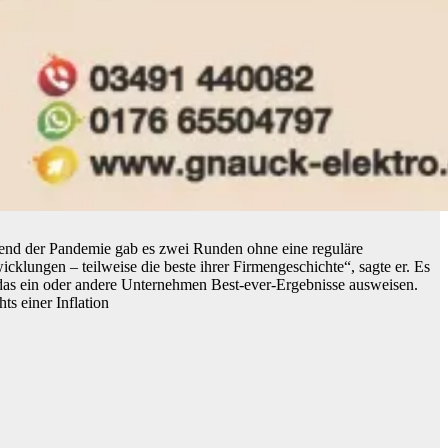
rend der Pandemie gab es zwei Runden ohne eine reguläre
klungen – teilweise die beste ihrer Firmengeschichte“, sagte er. Es
r das ein oder andere Unternehmen Best-ever-Ergebnisse ausweisen.
ts einer Inflation