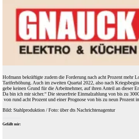
Hofmann bekräftigte zudem die Forderung nach acht Prozent mehr Loh
Tariferhöhung. Auch im zweiten Quartal 2022, also nach Kriegsbeginn
gebe keinen Grund für die Arbeitnehmer, auf ihren Anteil an dieser 
Da bin ich mir sicher.“ Die steuerfreie Einmalzahlung von bis zu 3000
von rund acht Prozent und einer Prognose von bis zu neun Prozent i
Bild: Stahlproduktion / Foto: über dts Nachrichtenagentur
Gefällt mir: