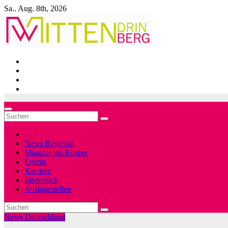
Zum
Sa.. Aug. 8th, 2026
Inhalt
springen
News Regional
Magazin als Epaper
Events
Karriere
Ideenreich
Auslagestellen
News Deutschland