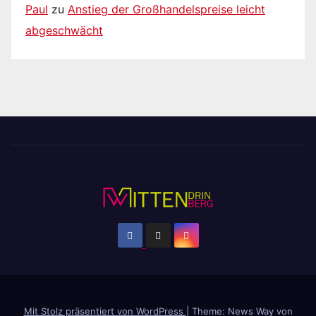
Paul
zu
Anstieg der Großhandelspreise leicht
abgeschwächt
Mit Stolz präsentiert von WordPress
|
Theme: News Way von