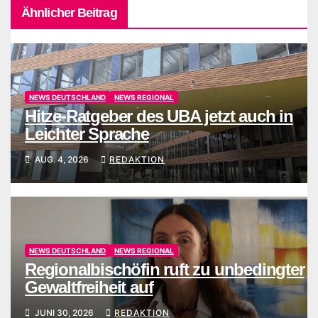
Ähnlicher Beitrag
NEWS DEUTSCHLAND
NEWS REGIONAL
Hitze-Ratgeber des UBA jetzt auch in
Leichter Sprache
AUG. 4, 2026
REDAKTION
NEWS DEUTSCHLAND
NEWS REGIONAL
Regionalbischöfin ruft zu unbedingter
Gewaltfreiheit auf
JUNI 30, 2026
REDAKTION