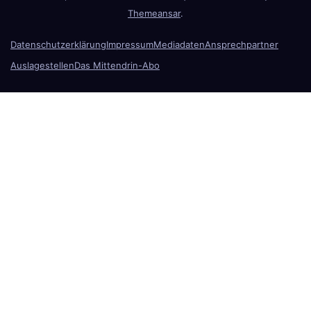
Themeansar
.
Datenschutzerklärung
Impressum
Mediadaten
Ansprechpartner
Auslagestellen
Das Mittendrin-Abo