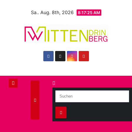
Zum
Sa.. Aug. 8th, 2026
Inhalt
8:17:27 AM
springen