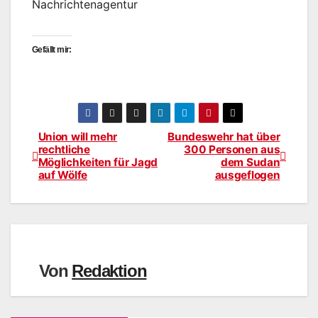
Nachrichtenagentur
Gefällt mir:
Union will mehr
Bundeswehr hat über
Beitragsnavigation
rechtliche
300 Personen aus
Möglichkeiten für Jagd
dem Sudan
auf Wölfe
ausgeflogen
Von
Redaktion