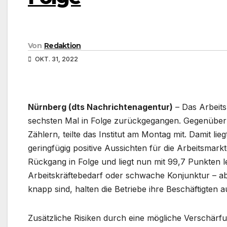
Von
Redaktion
OKT. 31, 2022
Nürnberg (dts Nachrichtenagentur)
– Das Arbeits
sechsten Mal in Folge zurückgegangen. Gegenüber 
Zählern, teilte das Institut am Montag mit. Damit l
geringfügig positive Aussichten für die Arbeitsma
Rückgang in Folge und liegt nun mit 99,7 Punkten l
Arbeitskräftebedarf oder schwache Konjunktur – abe
knapp sind, halten die Betriebe ihre Beschäftigten
Zusätzliche Risiken durch eine mögliche Verschärf