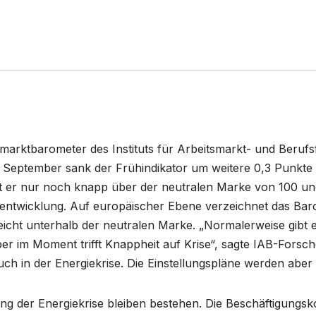
marktbarometer des Instituts für Arbeitsmarkt- und Beruf
September sank der Frühindikator um weitere 0,3 Punkte
iegt er nur noch knapp über der neutralen Marke von 100 und
rktentwicklung. Auf europäischer Ebene verzeichnet das Ba
eicht unterhalb der neutralen Marke. „Normalerweise gibt e
r im Moment trifft Knappheit auf Krise“, sagte IAB-Forsch
 auch in der Energiekrise. Die Einstellungspläne werden ab
ung der Energiekrise bleiben bestehen. Die Beschäftigung