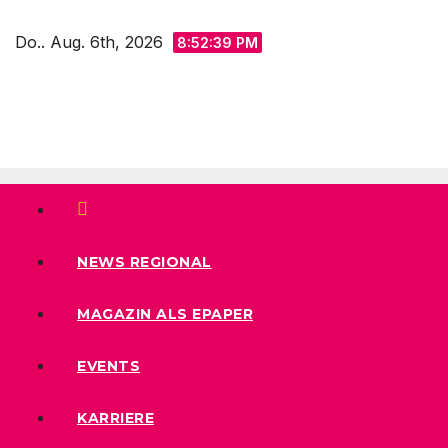
Zum
Do.. Aug. 6th, 2026
Inhalt
8:52:41 PM
springen
NEWS REGIONAL
MAGAZIN ALS EPAPER
EVENTS
KARRIERE