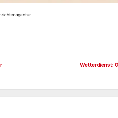
chrichtenagentur
r
Wetterdienst: 