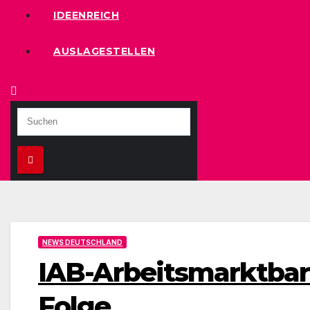
IDEENREICH
AUSLAGESTELLEN
NEWS DEUTSCHLAND
IAB-Arbeitsmarktbar
Folge