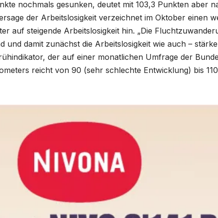
kte nochmals gesunken, deutet mit 103,3 Punkten aber nac
rsage der Arbeitslosigkeit verzeichnet im Oktober einen 
eiter auf steigende Arbeitslosigkeit hin. „Die Fluchtzuwand
d und damit zunächst die Arbeitslosigkeit wie auch – stärke
ühindikator, der auf einer monatlichen Umfrage der Bundes
ometers reicht von 90 (sehr schlechte Entwicklung) bis 110