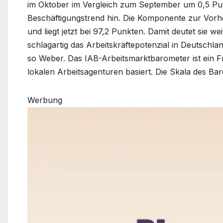
im Oktober im Vergleich zum September um 0,5 Pun
Beschäftigungstrend hin. Die Komponente zur Vorhe
und liegt jetzt bei 97,2 Punkten. Damit deutet sie w
schlagartig das Arbeitskräftepotenzial in Deutschlan
so Weber. Das IAB-Arbeitsmarktbarometer ist ein Fr
lokalen Arbeitsagenturen basiert. Die Skala des Bar
Werbung