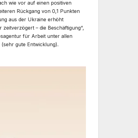
h wie vor auf einen positiven
weiteren Rückgang von 0,1 Punkten
erung aus der Ukraine erhöht
r zeitverzögert – die Beschäftigung“,
agentur für Arbeit unter allen
 (sehr gute Entwicklung).