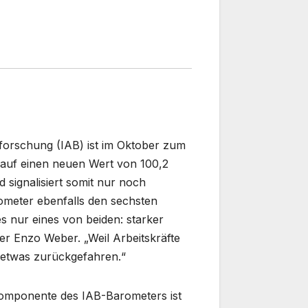
sforschung (IAB) ist im Oktober zum
 auf einen neuen Wert von 100,2
 signalisiert somit nur noch
rometer ebenfalls den sechsten
s nur eines von beiden: starker
er Enzo Weber. „Weil Arbeitskräfte
er etwas zurückgefahren.“
skomponente des IAB-Barometers ist