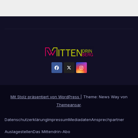
Mit Stolz präsentiert von WordPress
|
Theme: News Way von
Themeansar
.
Datenschutzerklärung
Impressum
Mediadaten
Ansprechpartner
Auslagestellen
Das Mittendrin-Abo