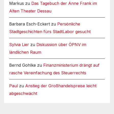
Markus
zu
Das Tagebuch der Anne Frank im
Alten Theater Dessau
Barbara Esch-Eckert
zu
Persönliche
Stadtgeschichten fürs StadtLabor gesucht
Sylvia Lier
zu
Diskussion über ÖPNV im
ländlichen Raum
Bernd Gohlke
zu
Finanzministerium drängt auf
rasche Vereinfachung des Steuerrechts
Paul
zu
Anstieg der Großhandelspreise leicht
abgeschwächt