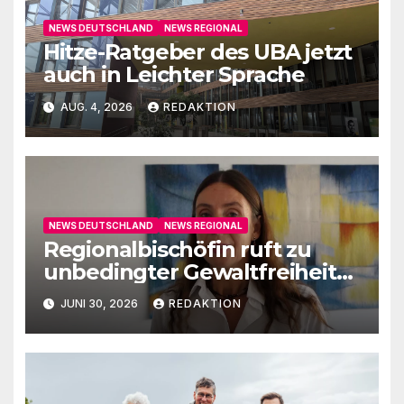
NEWS DEUTSCHLAND
NEWS REGIONAL
Hitze-Ratgeber des UBA jetzt
auch in Leichter Sprache
AUG. 4, 2026
REDAKTION
NEWS DEUTSCHLAND
NEWS REGIONAL
Regionalbischöfin ruft zu
unbedingter Gewaltfreiheit
auf
JUNI 30, 2026
REDAKTION