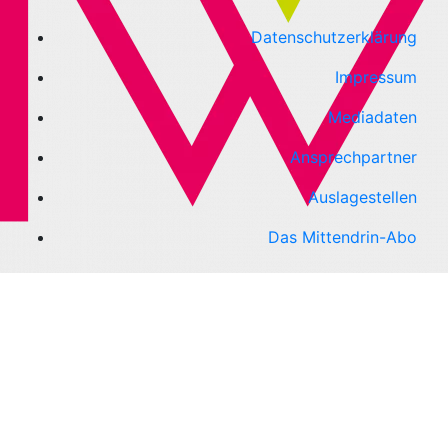
Datenschutzerklärung
Impressum
Mediadaten
Ansprechpartner
Auslagestellen
Das Mittendrin-Abo