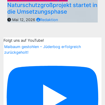
Naturschutzgroßprojekt startet in
die Umsetzungsphase
Mai 12, 2026
Redaktion
Folgt uns auf YouTube!
Maibaum gestohlen – Jüderbog erfolgreich
zurückgeholt!