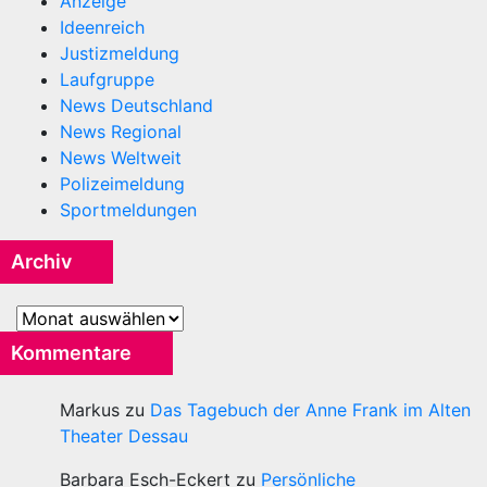
Anzeige
Ideenreich
Justizmeldung
Laufgruppe
News Deutschland
News Regional
News Weltweit
Polizeimeldung
Sportmeldungen
Archiv
Archiv
Kommentare
Markus
zu
Das Tagebuch der Anne Frank im Alten
Theater Dessau
Barbara Esch-Eckert
zu
Persönliche