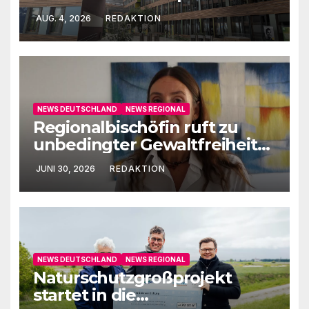
AUG. 4, 2026
REDAKTION
NEWS DEUTSCHLAND
NEWS REGIONAL
Regionalbischöfin ruft zu
unbedingter Gewaltfreiheit
auf
JUNI 30, 2026
REDAKTION
NEWS DEUTSCHLAND
NEWS REGIONAL
Naturschutzgroßprojekt
startet in die