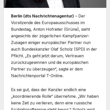
Berlin (dts Nachrichtenagentur)
– Der
Vorsitzende des Europaausschusses im
Bundestag, Anton Hofreiter (Grüne), sieht
angesichts der zögerlichen Kampfpanzer-
Zusagen einiger europäischer Partner nun
auch Bundeskanzler Olaf Scholz (SPD) in der
Pflicht. „Es geht jetzt darum, Vertrauen
zurückzugewinnen und die europäischen
Partner zu überzeugen“, sagte er dem
Nachrichtenportal T-Online.
Es sei gut, dass der Kanzler endlich eine
„koordinierende Rolle“ übernehme. „Wir haben
keine Zeit zu verlieren, denn eine russische
Frühjahrsoffensive steht bevor.“ Scholz wird