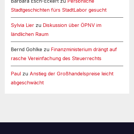
Barbara Esch-Eckert
zu
Persönliche
Stadtgeschichten fürs StadtLabor gesucht
Sylvia Lier
zu
Diskussion über ÖPNV im
ländlichen Raum
Bernd Gohlke
zu
Finanzministerium drängt auf
rasche Vereinfachung des Steuerrechts
Paul
zu
Anstieg der Großhandelspreise leicht
abgeschwächt