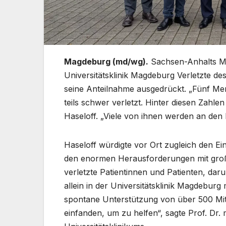
Magdeburg (md/wg).
Sachsen-Anhalts Min
Universitätsklinik Magdeburg Verletzte 
seine Anteilnahme ausgedrückt. „Fünf 
teils schwer verletzt. Hinter diesen Zahle
Haseloff. „Viele von ihnen werden an den
Haseloff würdigte vor Ort zugleich den Ei
den enormen Herausforderungen mit groß
verletzte Patientinnen und Patienten, da
allein in der Universitätsklinik Magdebur
spontane Unterstützung von über 500 Mitar
einfanden, um zu helfen“, sagte Prof. Dr.