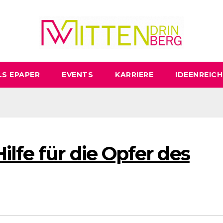
LS EPAPER
EVENTS
KARRIERE
IDEENREICH
lfe für die Opfer des