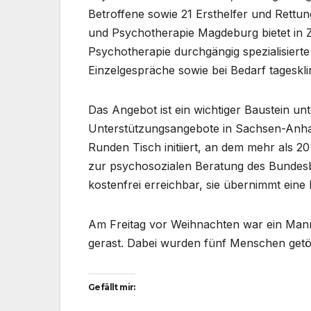
Betroffene sowie 21 Ersthelfer und Rettun
und Psychotherapie Magdeburg bietet in Zu
Psychotherapie durchgängig spezialisiert
Einzelgespräche sowie bei Bedarf tageskl
Das Angebot ist ein wichtiger Baustein un
Unterstützungsangebote in Sachsen-Anhal
Runden Tisch initiiert, an dem mehr als 2
zur psychosozialen Beratung des Bundes
kostenfrei erreichbar, sie übernimmt eine
Am Freitag vor Weihnachten war ein Man
gerast. Dabei wurden fünf Menschen getöte
Gefällt mir: