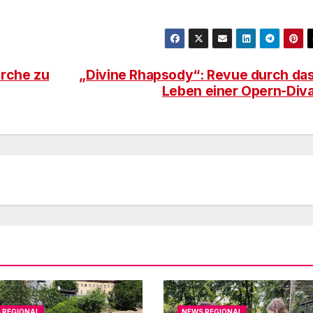
irche zu
„Divine Rhapsody“: Revue durch da
Leben einer Opern-Div
 REGIONAL
NEWS REGIONAL