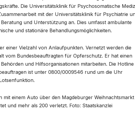
gskräfte. Die Universitätsklinik für Psychosomatische Mediz
sammenarbeit mit der Universitätsklinik für Psychiatrie u
e Beratung und Unterstützung an. Dies umfasst ambulante
inische und stationäre Behandlungsmöglichkeiten.
ter einer Vielzahl von Anlaufpunkten. Vernetzt werden die
t vom Bundesbeauftragten für Opferschutz. Er hat einen
0 Behörden und Hilfsorganisationen mitarbeiten. Die Hotline
beauftragen ist unter 0800/0009546 rund um die Uhr
 Lotsenfunktion.
n mit einem Auto über den Magdeburger Weihnachtsmarkt
t und mehr als 200 verletzt. Foto: Staatskanzlei