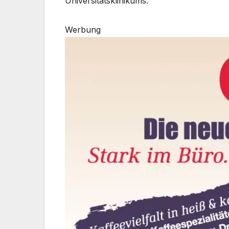
Universitätsklinikums.
Werbung