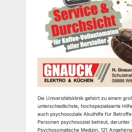
Die Universitätsklinik gehört zu einem gro
unterschiedlichste, hochspezialisierte Hilf
auch psychosoziale Akuthilfe für Betroff
Personen psychosozial betreut, darunter 
Psychosomatische Medizin, 121 Angehöri