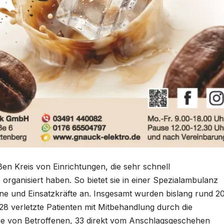
ßen Kreis von Einrichtungen, die sehr schnell
e organisiert haben. So bietet sie in einer Spezialambulanz
ene und Einsatzkräfte an. Insgesamt wurden bislang rund 2
28 verletzte Patienten mit Mitbehandlung durch die
ge von Betroffenen, 33 direkt vom Anschlagsgeschehen