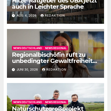
Hitze-Ratgeber des UBA jetzt
auch in Leichter Sprache
AUG. 4, 2026
REDAKTION
NEWS DEUTSCHLAND
NEWS REGIONAL
Regionalbischöfin ruft zu
unbedingter Gewaltfreiheit
auf
JUNI 30, 2026
REDAKTION
NEWS DEUTSCHLAND
NEWS REGIONAL
Naturschutzgroßprojekt