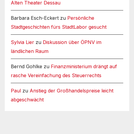
Alten Theater Dessau
Barbara Esch-Eckert
zu
Persönliche
Stadtgeschichten fürs StadtLabor gesucht
Sylvia Lier
zu
Diskussion über ÖPNV im
ländlichen Raum
Bernd Gohlke
zu
Finanzministerium drängt auf
rasche Vereinfachung des Steuerrechts
Paul
zu
Anstieg der Großhandelspreise leicht
abgeschwächt