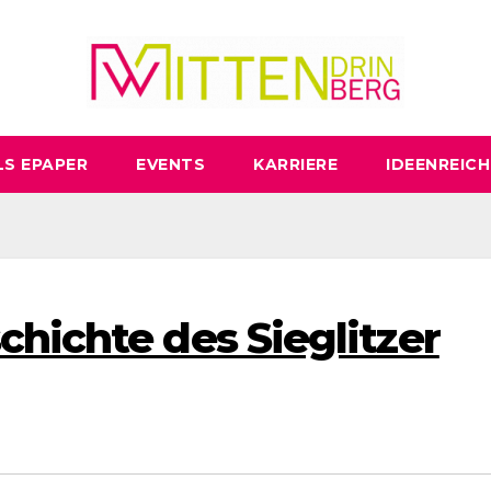
LS EPAPER
EVENTS
KARRIERE
IDEENREICH
chichte des Sieglitzer