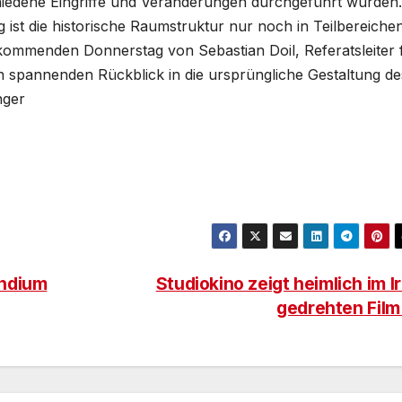
hiedene Eingriffe und Veränderungen durchgeführt wurden.
ist die historische Raumstruktur nur noch in Teilbereiche
 kommenden Donnerstag von Sebastian Doil, Referatsleiter 
n spannenden Rückblick in die ursprüngliche Gestaltung de
nger
endium
Studiokino zeigt heimlich im I
gedrehten Fil