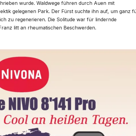
schrieben wurde. Waldwege führen durch Auen mit
ektik gelegenen Park. Der Fürst suchte ihn auf, um ganz f
ich zu regenerieren. Die Solitude war für lindernde
Franz litt an rheumatischen Beschwerden.