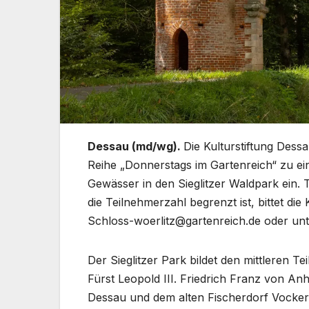
Dessau (md/wg).
Die Kulturstiftung Dess
Reihe „Donnerstags im Gartenreich“ zu ei
Gewässer in den Sieglitzer Waldpark ein. T
die Teilnehmerzahl begrenzt ist, bittet di
Schloss-woerlitz@gartenreich.de oder unt
Der Sieglitzer Park bildet den mittleren T
Fürst Leopold III. Friedrich Franz von An
Dessau und dem alten Fischerdorf Vocker