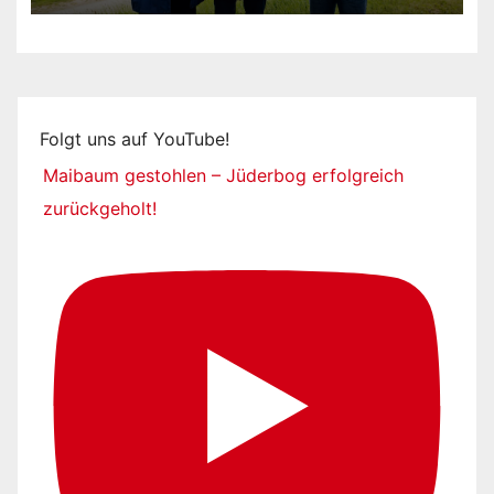
Folgt uns auf YouTube!
Maibaum gestohlen – Jüderbog erfolgreich
zurückgeholt!