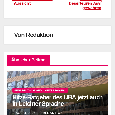
Aussicht
Deserteuren Asyl
gewähren
Von
Redaktion
Ähnlicher Beitrag
NEWS DEUTSCHLAND
NEWS REGIONAL
Hitze-Ratgeber des UBA jetzt auch
in Leichter Sprache
AUG. 4, 2026
REDAKTION