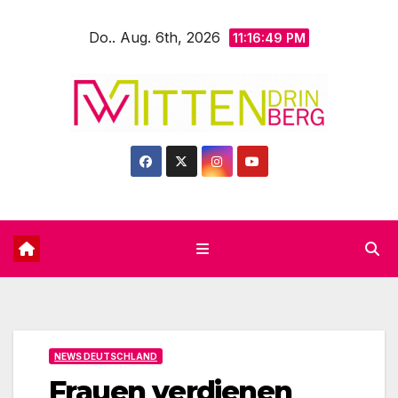
Zum
Do.. Aug. 6th, 2026
Inhalt
11:16:50 PM
springen
NEWS DEUTSCHLAND
Frauen verdienen