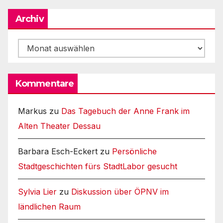
Archiv
Archiv
Kommentare
Markus
zu
Das Tagebuch der Anne Frank im
Alten Theater Dessau
Barbara Esch-Eckert
zu
Persönliche
Stadtgeschichten fürs StadtLabor gesucht
Sylvia Lier
zu
Diskussion über ÖPNV im
ländlichen Raum