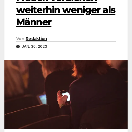
weiterhin weniger als
Männer
Von
Redaktion
JAN. 30, 2023