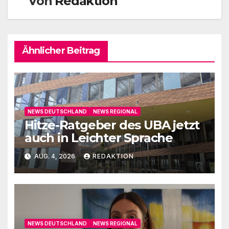
Von
Redaktion
Ähnlicher Beitrag
NEWS DEUTSCHLAND
NEWS REGIONAL
Hitze-Ratgeber des UBA jetzt
auch in Leichter Sprache
AUG. 4, 2026
REDAKTION
NEWS DEUTSCHLAND
NEWS REGIONAL