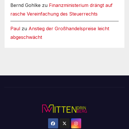
Bernd Gohlke
zu
Finanzministerium drängt auf
rasche Vereinfachung des Steuerrechts
Paul
zu
Anstieg der Großhandelspreise leicht
abgeschwächt