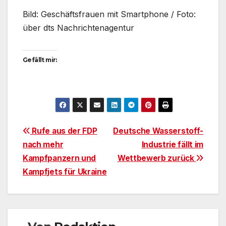
Bild: Geschäftsfrauen mit Smartphone / Foto:
über dts Nachrichtenagentur
Gefällt mir:
Beitragsnavigation
Rufe aus der FDP
Deutsche Wasserstoff-
nach mehr
Industrie fällt im
Kampfpanzern und
Wettbewerb zurück
Kampfjets für Ukraine