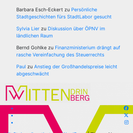
Barbara Esch-Eckert
zu
Persönliche
Stadtgeschichten fürs StadtLabor gesucht
Sylvia Lier
zu
Diskussion über ÖPNV im
ländlichen Raum
Bernd Gohlke
zu
Finanzministerium drängt auf
rasche Vereinfachung des Steuerrechts
Paul
zu
Anstieg der Großhandelspreise leicht
abgeschwächt