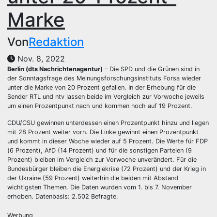
Marke
Von
Redaktion
Nov. 8, 2022
Berlin (dts Nachrichtenagentur)
– Die SPD und die Grünen sind in
der Sonntagsfrage des Meinungsforschungsinstituts Forsa wieder
unter die Marke von 20 Prozent gefallen. In der Erhebung für die
Sender RTL und ntv lassen beide im Vergleich zur Vorwoche jeweils
um einen Prozentpunkt nach und kommen noch auf 19 Prozent.
CDU/CSU gewinnen unterdessen einen Prozentpunkt hinzu und liegen
mit 28 Prozent weiter vorn. Die Linke gewinnt einen Prozentpunkt
und kommt in dieser Woche wieder auf 5 Prozent. Die Werte für FDP
(6 Prozent), AfD (14 Prozent) und für die sonstigen Parteien (9
Prozent) bleiben im Vergleich zur Vorwoche unverändert. Für die
Bundesbürger bleiben die Energiekrise (72 Prozent) und der Krieg in
der Ukraine (59 Prozent) weiterhin die beiden mit Abstand
wichtigsten Themen. Die Daten wurden vom 1. bis 7. November
erhoben. Datenbasis: 2.502 Befragte.
Werbung