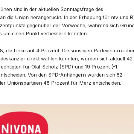
ünen sind in der aktuellen Sonntagsfrage des
an die Union herangerückt. In der Erhebung für ntv und 
ozentpunkte gegenüber der Vorwoche, während sich Grün
ls um einen Punkt verbessern konnten.
8, die Linke auf 4 Prozent. Die sonstigen Parteien erreiche
eskanzler direkt wählen könnten, würden sich aktuell 42
echtigten für Olaf Scholz (SPD) und 19 Prozent (-1
 entscheiden. Von den SPD-Anhängern würden sich 82
er Unionsparteien 48 Prozent für Merz entscheiden.