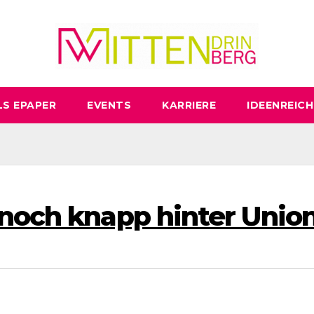
LS EPAPER
EVENTS
KARRIERE
IDEENREICH
 noch knapp hinter Unio