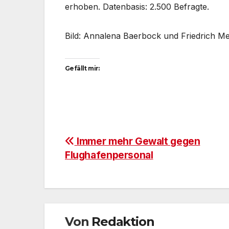
erhoben. Datenbasis: 2.500 Befragte.
Bild: Annalena Baerbock und Friedrich Me
Gefällt mir:
Beitragsnavigation
Immer mehr Gewalt gegen
Flughafenpersonal
Von
Redaktion