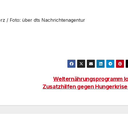
rz / Foto: über dts Nachrichtenagentur
Welternährungsprogramm l
Zusatzhilfen gegen Hungerkris