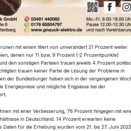
 Grünen mit einem Wert von unverändert 21 Prozent weiter
ien, denen nur 11 bzw. 9 Prozent (-2 Prozentpunkte)
d den sonstigen Parteien trauen jeweils 4 Prozent politis
htigten trauen keiner Partei die Lösung der Probleme in
ngen der Bundesbürger haben sich in der vergangenen Woc
de Energiepreise und mögliche Engpässe bei der
rt.
hnen mit einer Verbesserung, 76 Prozent hingegen mit ein
hältnisse in Deutschland. 14 Prozent erwarten keine
ie Daten für die Erhebung wurden vom 21. bis 27. Juni 2022