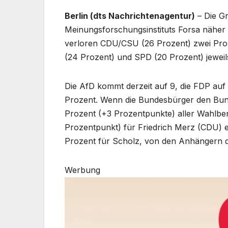
Berlin (dts Nachrichtenagentur)
– Die Gr
Meinungsforschungsinstituts Forsa näher 
verloren CDU/CSU (26 Prozent) zwei Pr
(24 Prozent) und SPD (20 Prozent) jewei
Die AfD kommt derzeit auf 9, die FDP auf 
Prozent. Wenn die Bundesbürger den Bund
Prozent (+3 Prozentpunkte) aller Wahlber
Prozentpunkt) für Friedrich Merz (CDU)
Prozent für Scholz, von den Anhängern d
Werbung