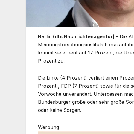
Berlin (dts Nachrichtenagentur)
– Die A
Meinungsforschungsinstituts Forsa auf ih
kommt sie erneut auf 17 Prozent, die Uni
Prozent zu.
Die Linke (4 Prozent) verliert einen Proz
Prozent), FDP (7 Prozent) sowie für die s
Vorwoche unverändert. Unterdessen mac
Bundesbürger große oder sehr große Sor
oder keine Sorgen.
Werbung