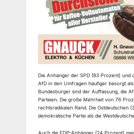
Die Anhänger der SPD (83 Prozent) und 
AfD in den Umfragen häufiger besorgt als
Bundesbürger sind der Auffassung, die Af
Parteien. Die große Mehrheit von 76 Proze
rechtsradikalen Rand. Die Ostdeutschen (
demokratische Partei als die Westdeutsche
Auch die FDP-Anhänger (24 Prozent) mein