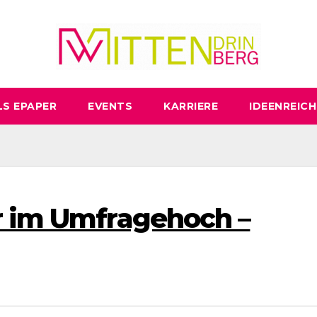
LS EPAPER
EVENTS
KARRIERE
IDEENREICH
r im Umfragehoch –