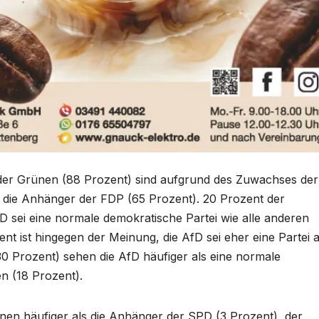
der Grünen (88 Prozent) sind aufgrund des Zuwachses der
 die Anhänger der FDP (65 Prozent). 20 Prozent der
D sei eine normale demokratische Partei wie alle anderen
nt ist hingegen der Meinung, die AfD sei eher eine Partei 
30 Prozent) sehen die AfD häufiger als eine normale
n (18 Prozent).
en häufiger als die Anhänger der SPD (3 Prozent), der