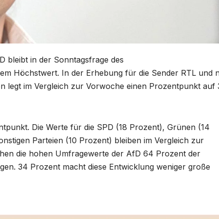
fD bleibt in der Sonntagsfrage des
rem Höchstwert. In der Erhebung für die Sender RTL und n
on legt im Vergleich zur Vorwoche einen Prozentpunkt auf
entpunkt. Die Werte für die SPD (18 Prozent), Grünen (14
onstigen Parteien (10 Prozent) bleiben im Vergleich zur
hen die hohen Umfragewerte der AfD 64 Prozent der
gen. 34 Prozent macht diese Entwicklung weniger große