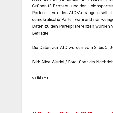
Grünen (3 Prozent) und der Unionsparteie
Partei sei. Von den AfD-Anhängern selbst 
demokratische Partei, während nur wenige
Daten zu den Parteipräferenzen wurden vo
Befragte.
Die Daten zur AfD wurden vom 2. bis 5. J
Bild: Alice Weidel / Foto: über dts Nachri
Gefällt mir: