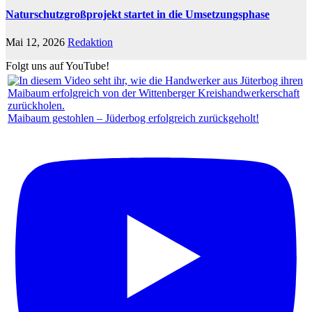
Naturschutzgroßprojekt startet in die Umsetzungsphase
Mai 12, 2026
Redaktion
Folgt uns auf YouTube!
Maibaum gestohlen – Jüderbog erfolgreich zurückgeholt!