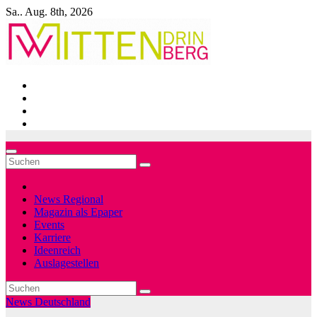
Zum
Sa.. Aug. 8th, 2026
Inhalt
springen
News Regional
Magazin als Epaper
Events
Karriere
Ideenreich
Auslagestellen
News Deutschland