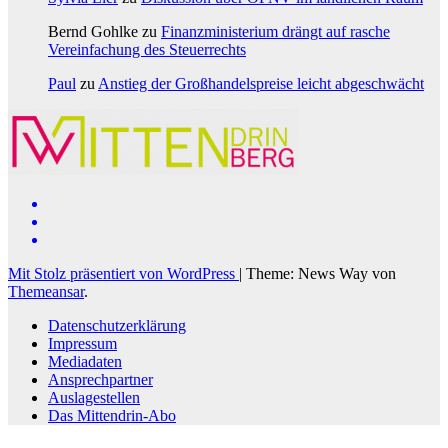
Bernd Gohlke
zu
Finanzministerium drängt auf rasche
Vereinfachung des Steuerrechts
Paul
zu
Anstieg der Großhandelspreise leicht abgeschwächt
Mit Stolz präsentiert von WordPress
|
Theme: News Way von
Themeansar
.
Datenschutzerklärung
Impressum
Mediadaten
Ansprechpartner
Auslagestellen
Das Mittendrin-Abo