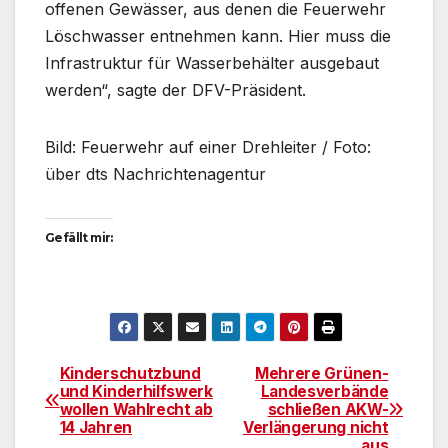
offenen Gewässer, aus denen die Feuerwehr
Löschwasser entnehmen kann. Hier muss die
Infrastruktur für Wasserbehälter ausgebaut
werden“, sagte der DFV-Präsident.
Bild: Feuerwehr auf einer Drehleiter / Foto:
über dts Nachrichtenagentur
Gefällt mir:
Kinderschutzbund
Mehrere Grünen-
Beitragsnavigation
und Kinderhilfswerk
Landesverbände
wollen Wahlrecht ab
schließen AKW-
14 Jahren
Verlängerung nicht
aus