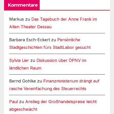
Kommentare
Markus
zu
Das Tagebuch der Anne Frank im
Alten Theater Dessau
Barbara Esch-Eckert
zu
Persönliche
Stadtgeschichten fürs StadtLabor gesucht
Sylvia Lier
zu
Diskussion über ÖPNV im
ländlichen Raum
Bernd Gohlke
zu
Finanzministerium drängt auf
rasche Vereinfachung des Steuerrechts
Paul
zu
Anstieg der Großhandelspreise leicht
abgeschwächt