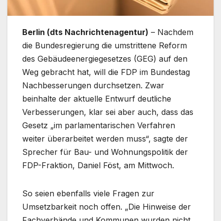
Berlin (dts Nachrichtenagentur)
– Nachdem
die Bundesregierung die umstrittene Reform
des Gebäudeenergiegesetzes (GEG) auf den
Weg gebracht hat, will die FDP im Bundestag
Nachbesserungen durchsetzen. Zwar
beinhalte der aktuelle Entwurf deutliche
Verbesserungen, klar sei aber auch, dass das
Gesetz „im parlamentarischen Verfahren
weiter überarbeitet werden muss“, sagte der
Sprecher für Bau- und Wohnungspolitik der
FDP-Fraktion, Daniel Föst, am Mittwoch.
So seien ebenfalls viele Fragen zur
Umsetzbarkeit noch offen. „Die Hinweise der
Fachverbände und Kommunen wurden nicht