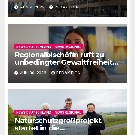
AUG. 4, 2026
REDAKTION
NEWS DEUTSCHLAND
NEWS REGIONAL
Regionalbischöfin ruft zu
unbedingter Gewaltfreiheit
auf
JUNI 30, 2026
REDAKTION
NEWS DEUTSCHLAND
NEWS REGIONAL
Naturschutzgroßprojekt
startet in die