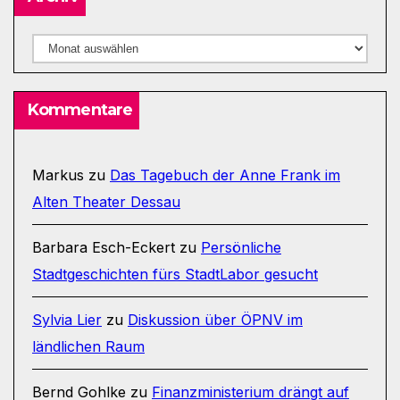
Archiv
Kommentare
Markus
zu
Das Tagebuch der Anne Frank im
Alten Theater Dessau
Barbara Esch-Eckert
zu
Persönliche
Stadtgeschichten fürs StadtLabor gesucht
Sylvia Lier
zu
Diskussion über ÖPNV im
ländlichen Raum
Bernd Gohlke
zu
Finanzministerium drängt auf