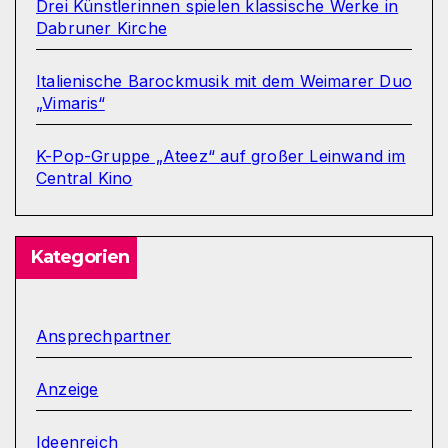
Drei Künstlerinnen spielen klassische Werke in
Dabruner Kirche
Italienische Barockmusik mit dem Weimarer Duo
„Vimaris“
K-Pop-Gruppe „Ateez“ auf großer Leinwand im
Central Kino
Kategorien
Ansprechpartner
Anzeige
Ideenreich