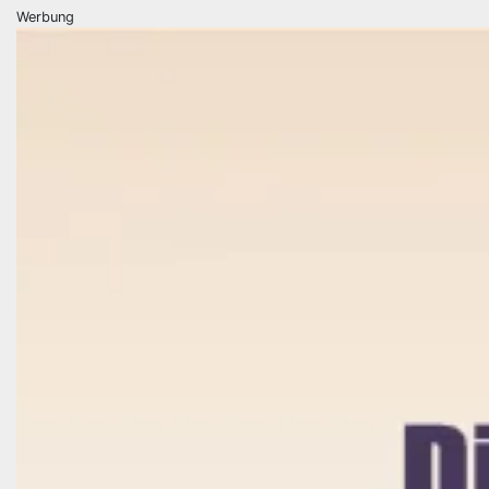
Werbung