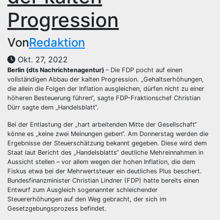
Progression
Von
Redaktion
Okt. 27, 2022
Berlin (dts Nachrichtenagentur)
– Die FDP pocht auf einen
vollständigen Abbau der kalten Progression. „Gehaltserhöhungen,
die allein die Folgen der Inflation ausgleichen, dürfen nicht zu einer
höheren Besteuerung führen“, sagte FDP-Fraktionschef Christian
Dürr sagte dem „Handelsblatt“.
Bei der Entlastung der „hart arbeitenden Mitte der Gesellschaft“
könne es „keine zwei Meinungen geben“. Am Donnerstag werden die
Ergebnisse der Steuerschätzung bekannt gegeben. Diese wird dem
Staat laut Bericht des „Handelsblatts“ deutliche Mehreinnahmen in
Aussicht stellen – vor allem wegen der hohen Inflation, die dem
Fiskus etwa bei der Mehrwertsteuer ein deutliches Plus beschert.
Bundesfinanzminister Christian Lindner (FDP) hatte bereits einen
Entwurf zum Ausgleich sogenannter schleichender
Steuererhöhungen auf den Weg gebracht, der sich im
Gesetzgebungsprozess befindet.