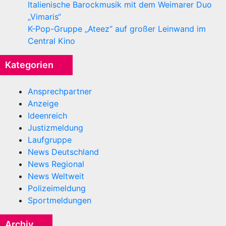
Italienische Barockmusik mit dem Weimarer Duo
„Vimaris“
K-Pop-Gruppe „Ateez“ auf großer Leinwand im
Central Kino
Kategorien
Ansprechpartner
Anzeige
Ideenreich
Justizmeldung
Laufgruppe
News Deutschland
News Regional
News Weltweit
Polizeimeldung
Sportmeldungen
Archiv