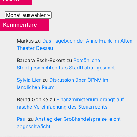
Archiv
Kommentare
Markus
zu
Das Tagebuch der Anne Frank im Alten
Theater Dessau
Barbara Esch-Eckert
zu
Persönliche
Stadtgeschichten fürs StadtLabor gesucht
Sylvia Lier
zu
Diskussion über ÖPNV im
ländlichen Raum
Bernd Gohlke
zu
Finanzministerium drängt auf
rasche Vereinfachung des Steuerrechts
Paul
zu
Anstieg der Großhandelspreise leicht
abgeschwächt