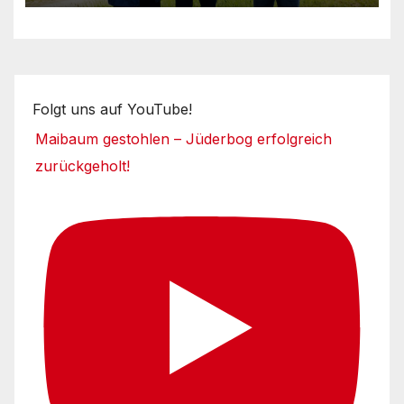
Folgt uns auf YouTube!
Maibaum gestohlen – Jüderbog erfolgreich
zurückgeholt!