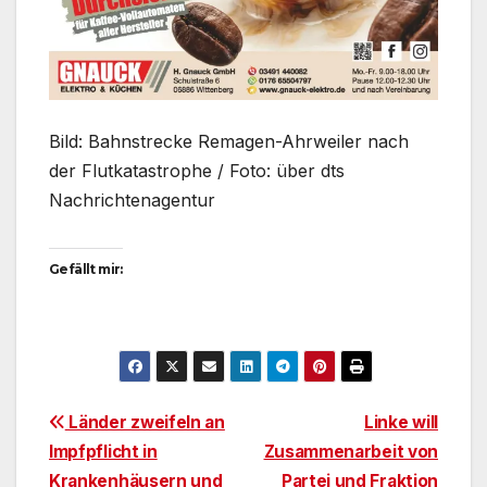
Bild: Bahnstrecke Remagen-Ahrweiler nach
der Flutkatastrophe / Foto: über dts
Nachrichtenagentur
Gefällt mir:
Beitragsnavigation
Länder zweifeln an
Linke will
Impfpflicht in
Zusammenarbeit von
Krankenhäusern und
Partei und Fraktion