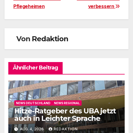
Pflegeheimen
verbessern
Von
Redaktion
Ähnlicher Beitrag
NEWS DEUTSCHLAND
NEWS REGIONAL
Hitze-Ratgeber des UBA jetzt
auch in Leichter Sprache
AUG. 4, 2026
REDAKTION