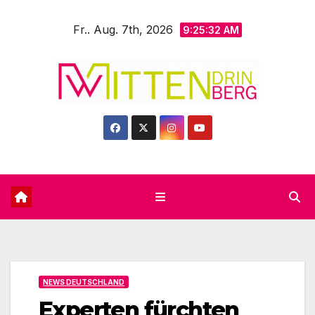
Zum
Fr.. Aug. 7th, 2026
Inhalt
9:25:34 AM
springen
NEWS DEUTSCHLAND
Experten fürchten