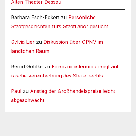
Alten Theater Dessau
Barbara Esch-Eckert
zu
Persönliche
Stadtgeschichten fürs StadtLabor gesucht
Sylvia Lier
zu
Diskussion über ÖPNV im
ländlichen Raum
Bernd Gohlke
zu
Finanzministerium drängt auf
rasche Vereinfachung des Steuerrechts
Paul
zu
Anstieg der Großhandelspreise leicht
abgeschwächt