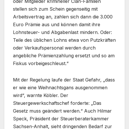
oder Mitglieder krimineller Clan-Familien
stellen sich zum Schein gegenseitig mit
Arbeitsvertrag an, zahlen sich dann die 3.000
Euro Prämie aus und können damit ihre
Lohnsteuer- und Abgabenlast mindern. Oder:
Teile des üblichen Lohns etwa von Putzkräften
oder Verkaufspersonal werden durch
angebliche Prämienzahlung ersetzt und so am
Fiskus vorbeigeschleust.“
Mit der Regelung laufe der Staat Gefahr, „dass
er wie eine Weihnachtsgans ausgenommen
wird“, warnte Köbler. Der
Steuergewerkschaftschef forderte: „Das
Gesetz muss geändert werden.“ Auch Hilmar
Speck, Präsident der Steuerberaterkammer
Sachsen-Anhalt, sieht dringenden Bedarf zur