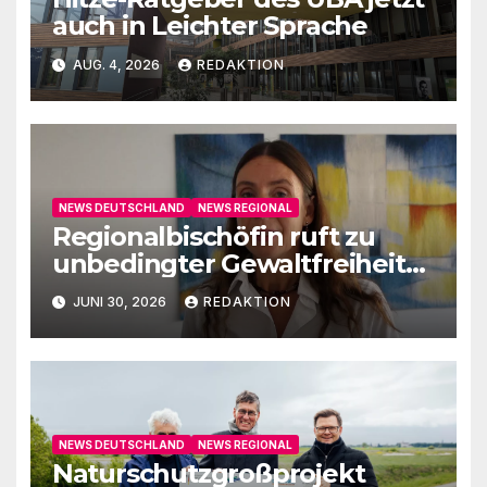
auch in Leichter Sprache
AUG. 4, 2026
REDAKTION
NEWS DEUTSCHLAND
NEWS REGIONAL
Regionalbischöfin ruft zu
unbedingter Gewaltfreiheit
auf
JUNI 30, 2026
REDAKTION
NEWS DEUTSCHLAND
NEWS REGIONAL
Naturschutzgroßprojekt