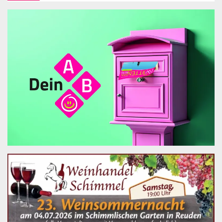
21:00 Uhr Abschlusspolonaise auf dem Festplatz
22:30 Uhr Abschlussfeuerwerk auf dem Festplatz
Montag 14-17:00 Uhr Seniorennachmittag mit
Manuel Meier und 'Melodien aus den Bergen'
13.07.26 im Weinkeller