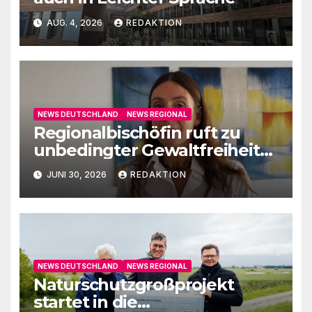
AUG. 4, 2026
REDAKTION
NEWS DEUTSCHLAND
NEWS REGIONAL
Regionalbischöfin ruft zu
unbedingter Gewaltfreiheit
auf
JUNI 30, 2026
REDAKTION
NEWS DEUTSCHLAND
NEWS REGIONAL
Naturschutzgroßprojekt
startet in die