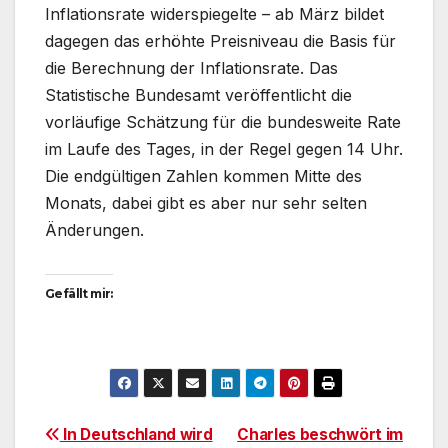
Inflationsrate widerspiegelte – ab März bildet
dagegen das erhöhte Preisniveau die Basis für
die Berechnung der Inflationsrate. Das
Statistische Bundesamt veröffentlicht die
vorläufige Schätzung für die bundesweite Rate
im Laufe des Tages, in der Regel gegen 14 Uhr.
Die endgültigen Zahlen kommen Mitte des
Monats, dabei gibt es aber nur sehr selten
Änderungen.
Gefällt mir:
Beitragsnavigation
In Deutschland wird
Charles beschwört im