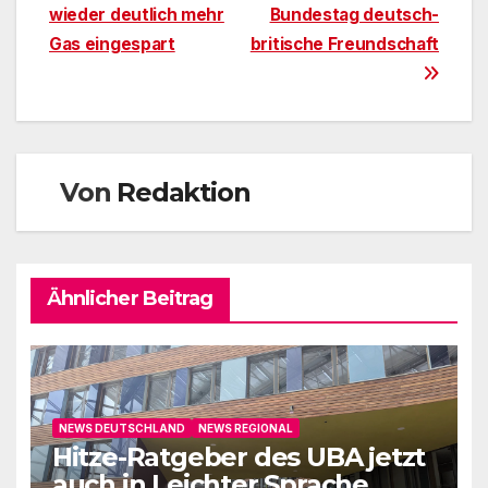
wieder deutlich mehr
Bundestag deutsch-
Gas eingespart
britische Freundschaft
Von
Redaktion
Ähnlicher Beitrag
NEWS DEUTSCHLAND
NEWS REGIONAL
Hitze-Ratgeber des UBA jetzt
auch in Leichter Sprache