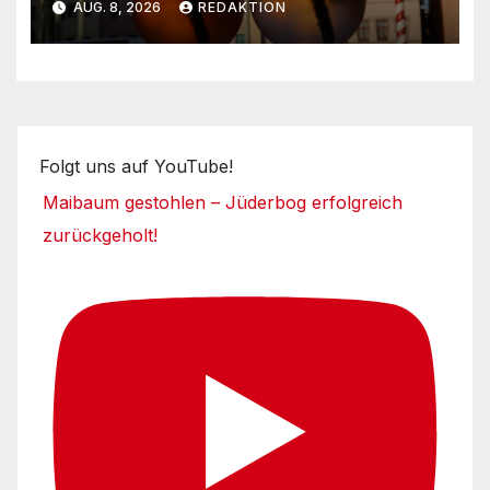
AUG. 8, 2026
REDAKTION
Folgt uns auf YouTube!
Maibaum gestohlen – Jüderbog erfolgreich
zurückgeholt!