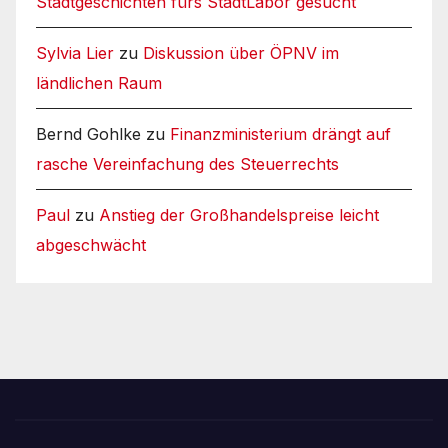
Stadtgeschichten fürs StadtLabor gesucht
Sylvia Lier
zu
Diskussion über ÖPNV im
ländlichen Raum
Bernd Gohlke
zu
Finanzministerium drängt auf
rasche Vereinfachung des Steuerrechts
Paul
zu
Anstieg der Großhandelspreise leicht
abgeschwächt