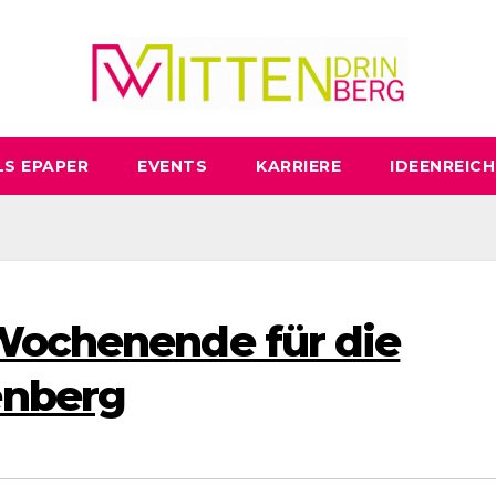
LS EPAPER
EVENTS
KARRIERE
IDEENREICH
 Wochenende für die
enberg