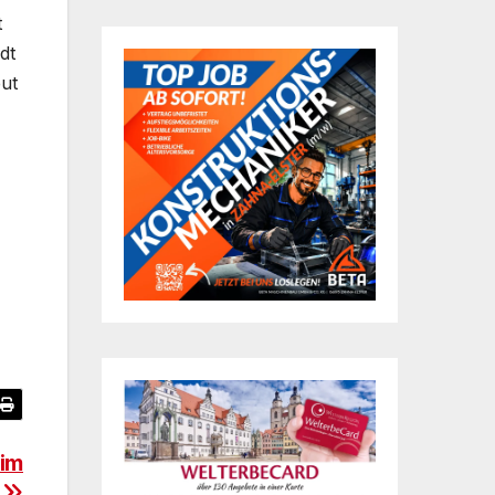
t
dt
ut
 im
r