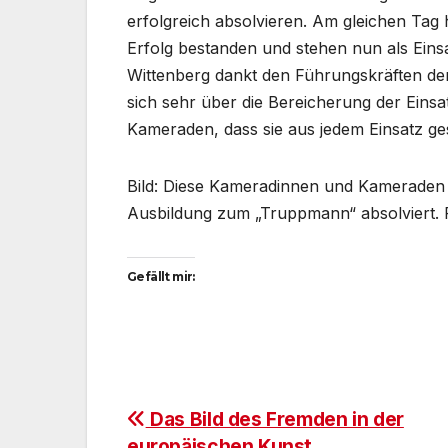
erfolgreich absolvieren. Am gleichen Tag 
Erfolg bestanden und stehen nun als Eins
Wittenberg dankt den Führungskräften de
sich sehr über die Bereicherung der Eins
Kameraden, dass sie aus jedem Einsatz g
Bild: Diese Kameradinnen und Kameraden
Ausbildung zum „Truppmann“ absolviert. 
Gefällt mir:
Beitragsnavigation
Das Bild des Fremden in der
europäischen Kunst