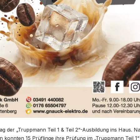
tag der „Truppmann Teil 1 & Teil 2“-Ausbildung ins Haus. N
 konnten 15 Prüflinge ihre Prüfung im „Truppmann Teil 1“