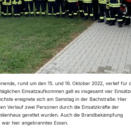
nde, rund um den 15. und 16. Oktober 2022, verlief für d
ltäglichen Einsatzaufkommen galt es insgesamt vier Einsätz
eichste ereignete sich am Samstag in der Bachstraße: Hier
n Verlauf zwei Personen durch die Einsatzkräfte der
lienhaus gerettet wurden. Auch die Brandbekämpfung
h war hier angebranntes Essen.