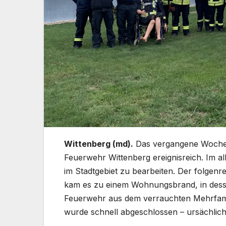
Wittenberg (md).
Das vergangene Wochene
Feuerwehr Wittenberg ereignisreich. Im al
im Stadtgebiet zu bearbeiten. Der folgenr
kam es zu einem Wohnungsbrand, in desse
Feuerwehr aus dem verrauchten Mehrfami
wurde schnell abgeschlossen – ursächlic