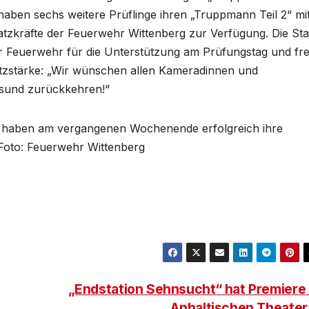
haben sechs weitere Prüflinge ihren „Truppmann Teil 2“ mi
atzkräfte der Feuerwehr Wittenberg zur Verfügung. Die Sta
r Feuerwehr für die Unterstützung am Prüfungstag und fre
atzstärke: „Wir wünschen allen Kameradinnen und
esund zurückkehren!“
 haben am vergangenen Wochenende erfolgreich ihre
Foto: Feuerwehr Wittenberg
„Endstation Sehnsucht“ hat Premiere
Anhaltischen Theate