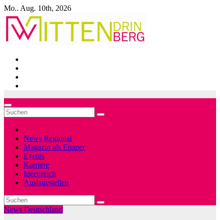
Zum
Mo.. Aug. 10th, 2026
Inhalt
springen
News Regional
Magazin als Epaper
Events
Karriere
Ideenreich
Auslagestellen
News Deutschland