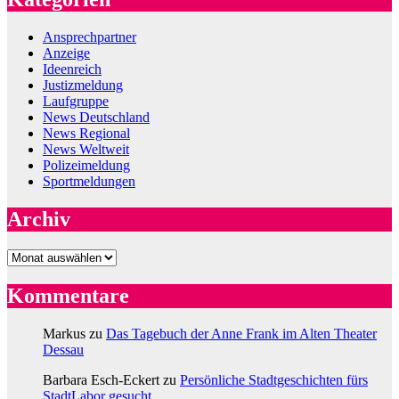
Ansprechpartner
Anzeige
Ideenreich
Justizmeldung
Laufgruppe
News Deutschland
News Regional
News Weltweit
Polizeimeldung
Sportmeldungen
Archiv
Archiv
Kommentare
Markus
zu
Das Tagebuch der Anne Frank im Alten Theater
Dessau
Barbara Esch-Eckert
zu
Persönliche Stadtgeschichten fürs
StadtLabor gesucht