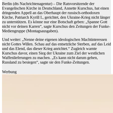
Berlin (dts Nachrichtenagentur) – Die Ratsvorsitzende der
Evangelischen Kirche in Deutschland, Annette Kurschus, hat einen
dringenden Appell an das Oberhaupt der russisch-orthodoxen
Kirche, Patriarch Kyrill I., gerichtet, den Ukraine-Krieg nicht länger
zu unterstützen. Es könne nur eine Botschaft geben: „Spanne Gott
nicht vor deinen Karren“, sagte Kurschus den Zeitungen der Funke-
Mediengruppe (Montagsausgaben).
Und weiter: „Nenne deine eigenen ideologischen Machtinteressen
nicht Gottes Willen. Schau auf das entsetzliche Sterben, auf das Leid
und das Elend, das dieser Krieg anrichtet.“ Zugleich warnte
Kurschus davor, einen Sieg der Ukraine zum Ziel der westlichen
Waffenlieferungen zu machen. „Es kann nicht darum gehen,
Russland zu besiegen“, sagte sie den Funke-Zeitungen.
Werbung