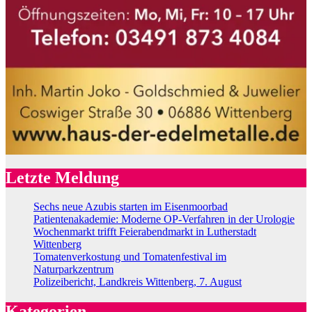
Letzte Meldung
Sechs neue Azubis starten im Eisenmoorbad
Patientenakademie: Moderne OP-Verfahren in der Urologie
Wochenmarkt trifft Feierabendmarkt in Lutherstadt
Wittenberg
Tomatenverkostung und Tomatenfestival im
Naturparkzentrum
Polizeibericht, Landkreis Wittenberg, 7. August
Kategorien