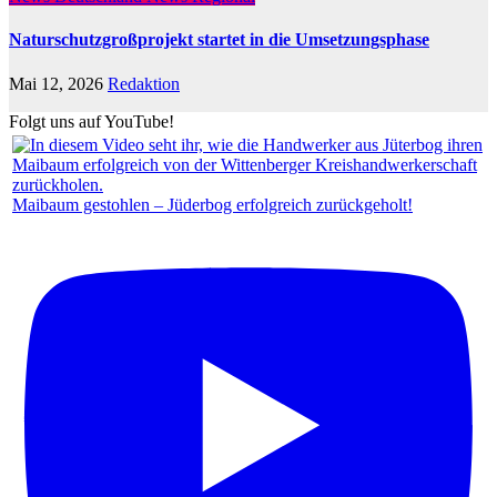
Naturschutzgroßprojekt startet in die Umsetzungsphase
Mai 12, 2026
Redaktion
Folgt uns auf YouTube!
Maibaum gestohlen – Jüderbog erfolgreich zurückgeholt!