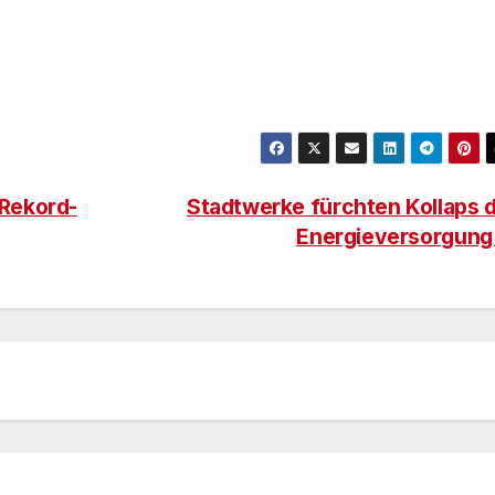
Rekord-
Stadtwerke fürchten Kollaps 
Energieversorgun