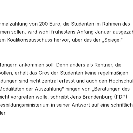
inmalzahlung von 200 Euro, die Studenten im Rahmen des
en sollen, wird wohl frühestens Anfang Januar ausgezah
em Koalitionsausschuss hervor, über das der „Spiegel“
pfängern ankommen soll. Denn anders als Rentner, die
llen, erhält das Gros der Studenten keine regelmäßigen
ungen sind nicht zentral erfasst und auch den Hochschu
 Modalitäten der Auszahlung“ hingen von „Beratungen des
icht vorgreifen wolle, schreibt Jens Brandenburg (FDP),
sbildungsministerium in seiner Antwort auf eine schriftlic
er.