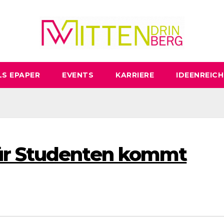
LS EPAPER
EVENTS
KARRIERE
IDEENREICH
ür Studenten kommt