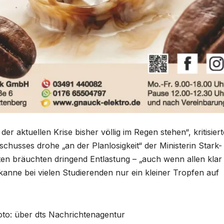
er aktuellen Krise bisher völlig im Regen stehen“, kritisiert
chusses drohe „an der Planlosigkeit“ der Ministerin Stark-
ten bräuchten dringend Entlastung – „auch wenn allen klar
anne bei vielen Studierenden nur ein kleiner Tropfen auf
Foto: über dts Nachrichtenagentur