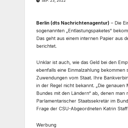
SEP. 23, 2022
Berlin (dts Nachrichtenagentur)
– Die E
sogenannten „Entlastungspaketes“ bekomm
Das geht aus einem internen Papier aus d
berichtet.
Unklar ist auch, wie das Geld bei den Em
ebenfalls eine Einmalzahlung bekommen so
Zuwendungen vom Staat. Ihre Bankverbind
in der Regel nicht bekannt. „Die genauen
Bundes mit den Ländern“ ab, denen man n
Parlamentarischer Staatssekretär im Bunde
Frage der CSU-Abgeordneten Katrin Staffl
Werbung