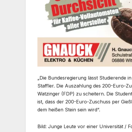
„Die Bundesregierung lässt Studierende in d
Staffler. Die Auszahlung des 200-Euro-Zus
Watzinger (FDP) zu scheitern. Die Studen
ist, dass der 200-Euro-Zuschuss per Gießk
dem heißen Stein sein wird“.
Bild: Junge Leute vor einer Universität / 