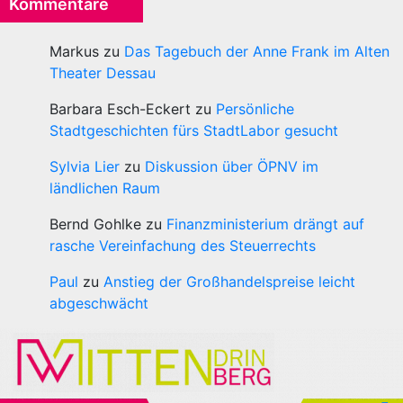
Kommentare
Markus
zu
Das Tagebuch der Anne Frank im Alten
Theater Dessau
Barbara Esch-Eckert
zu
Persönliche
Stadtgeschichten fürs StadtLabor gesucht
Sylvia Lier
zu
Diskussion über ÖPNV im
ländlichen Raum
Bernd Gohlke
zu
Finanzministerium drängt auf
rasche Vereinfachung des Steuerrechts
Paul
zu
Anstieg der Großhandelspreise leicht
abgeschwächt