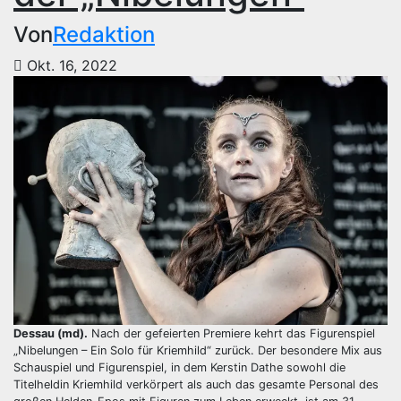
Von
Redaktion
Okt. 16, 2022
Dessau (md).
Nach der gefeierten Premiere kehrt das Figurenspiel
„Nibelungen – Ein Solo für Kriemhild“ zurück. Der besondere Mix aus
Schauspiel und Figurenspiel, in dem Kerstin Dathe sowohl die
Titelheldin Kriemhild verkörpert als auch das gesamte Personal des