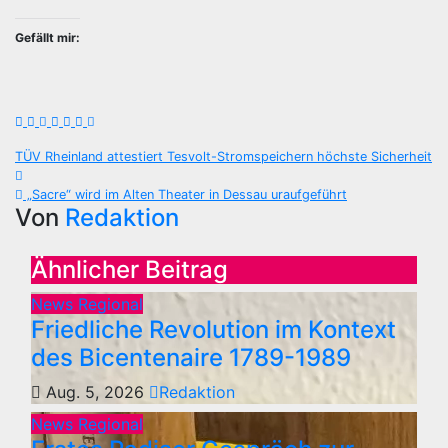
Gefällt mir:
Beitragsnavigation
TÜV Rheinland attestiert Tesvolt-Stromspeichern höchste Sicherheit
„Sacre“ wird im Alten Theater in Dessau uraufgeführt
Von
Redaktion
Ähnlicher Beitrag
News Regional
Friedliche Revolution im Kontext
des Bicentenaire 1789-1989
Aug. 5, 2026
Redaktion
News Regional