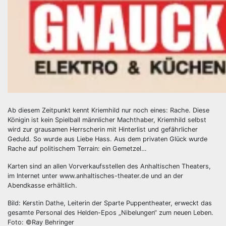
Ab diesem Zeitpunkt kennt Kriemhild nur noch eines: Rache. Diese
Königin ist kein Spielball männlicher Machthaber, Kriemhild selbst
wird zur grausamen Herrscherin mit Hinterlist und gefährlicher
Geduld. So wurde aus Liebe Hass. Aus dem privaten Glück wurde
Rache auf politischem Terrain: ein Gemetzel…
Karten sind an allen Vorverkaufsstellen des Anhaltischen Theaters,
im Internet unter www.anhaltisches-theater.de und an der
Abendkasse erhältlich.
Bild: Kerstin Dathe, Leiterin der Sparte Puppentheater, erweckt das
gesamte Personal des Helden-Epos „Nibelungen“ zum neuen Leben.
Foto: ©Ray Behringer