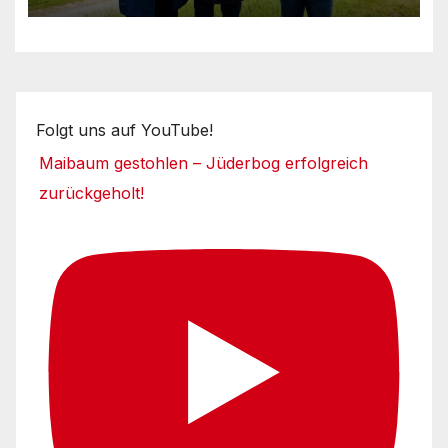
Folgt uns auf YouTube!
Maibaum gestohlen – Jüderbog erfolgreich
zurückgeholt!