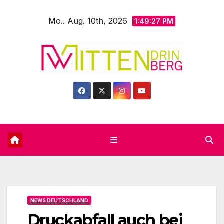
Zum
Mo.. Aug. 10th, 2026
Inhalt
1:49:29 PM
springen
NEWS DEUTSCHLAND
Druckabfall auch bei