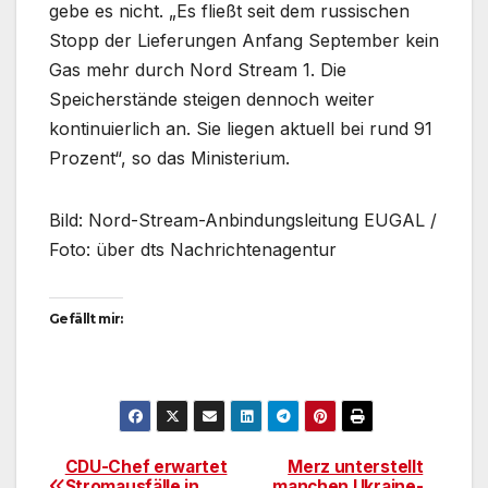
gebe es nicht. „Es fließt seit dem russischen
Stopp der Lieferungen Anfang September kein
Gas mehr durch Nord Stream 1. Die
Speicherstände steigen dennoch weiter
kontinuierlich an. Sie liegen aktuell bei rund 91
Prozent“, so das Ministerium.
Bild: Nord-Stream-Anbindungsleitung EUGAL /
Foto: über dts Nachrichtenagentur
Gefällt mir:
CDU-Chef erwartet
Merz unterstellt
Beitragsnavigation
Stromausfälle in
manchen Ukraine-