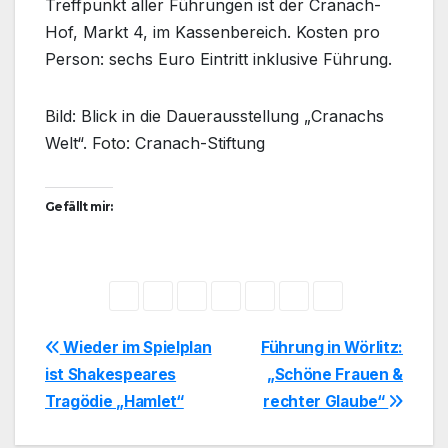
Treffpunkt aller Führungen ist der Cranach-
Hof, Markt 4, im Kassenbereich. Kosten pro
Person: sechs Euro Eintritt inklusive Führung.
Bild: Blick in die Dauerausstellung „Cranachs
Welt“. Foto: Cranach-Stiftung
Gefällt mir:
Beitragsnavigation
Wieder im Spielplan
Führung in Wörlitz:
ist Shakespeares
„Schöne Frauen &
Tragödie „Hamlet“
rechter Glaube“