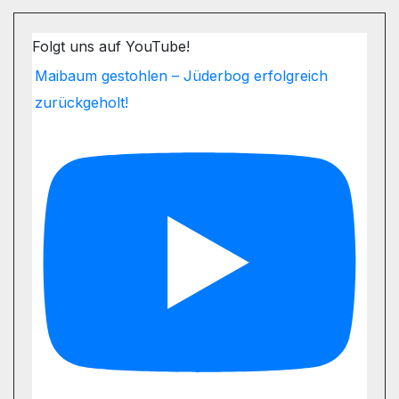
Folgt uns auf YouTube!
Maibaum gestohlen – Jüderbog erfolgreich
zurückgeholt!