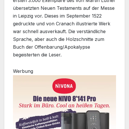
ersten 3.000 Exemplare des von Martin Luther
übersetzten Neuen Testaments auf der Messe
in Leipzig vor. Dieses im September 1522
gedruckte und von Cranach illustrierte Werk
war schnell ausverkauft. Die verständliche
Sprache, aber auch die Holzschnitte zum
Buch der Offenbarung/Apokalypse
begeisterten die Leser.
Werbung