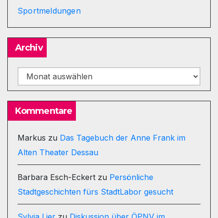
Sportmeldungen
Archiv
Archiv
Kommentare
Markus
zu
Das Tagebuch der Anne Frank im
Alten Theater Dessau
Barbara Esch-Eckert
zu
Persönliche
Stadtgeschichten fürs StadtLabor gesucht
Sylvia Lier
zu
Diskussion über ÖPNV im