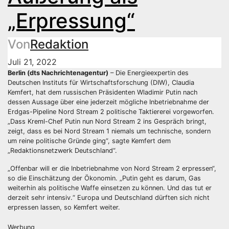
„Erpressung“
Von
Redaktion
Juli 21, 2022
Berlin (dts Nachrichtenagentur)
– Die Energieexpertin des
Deutschen Instituts für Wirtschaftsforschung (DIW), Claudia
Kemfert, hat dem russischen Präsidenten Wladimir Putin nach
dessen Aussage über eine jederzeit mögliche Inbetriebnahme der
Erdgas-Pipeline Nord Stream 2 politische Taktiererei vorgeworfen.
„Dass Kreml-Chef Putin nun Nord Stream 2 ins Gespräch bringt,
zeigt, dass es bei Nord Stream 1 niemals um technische, sondern
um reine politische Gründe ging“, sagte Kemfert dem
„Redaktionsnetzwerk Deutschland“.
„Offenbar will er die Inbetriebnahme von Nord Stream 2 erpressen“,
so die Einschätzung der Ökonomin. „Putin geht es darum, Gas
weiterhin als politische Waffe einsetzen zu können. Und das tut er
derzeit sehr intensiv.“ Europa und Deutschland dürften sich nicht
erpressen lassen, so Kemfert weiter.
Werbung