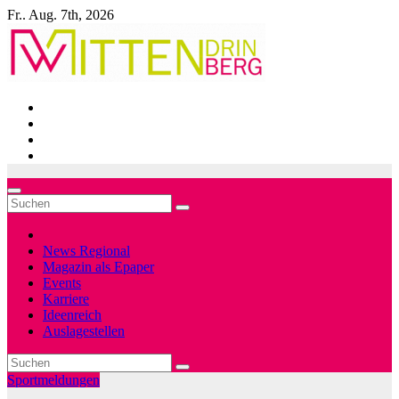
Zum
Fr.. Aug. 7th, 2026
Inhalt
springen
News Regional
Magazin als Epaper
Events
Karriere
Ideenreich
Auslagestellen
Sportmeldungen