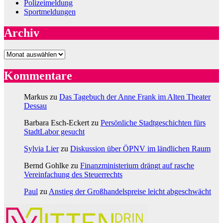
Polizeimeldung
Sportmeldungen
Archiv
Archiv
Kommentare
Markus
zu
Das Tagebuch der Anne Frank im Alten Theater
Dessau
Barbara Esch-Eckert
zu
Persönliche Stadtgeschichten fürs
StadtLabor gesucht
Sylvia Lier
zu
Diskussion über ÖPNV im ländlichen Raum
Bernd Gohlke
zu
Finanzministerium drängt auf rasche
Vereinfachung des Steuerrechts
Paul
zu
Anstieg der Großhandelspreise leicht abgeschwächt