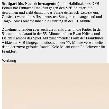
Stuttgart (dts Nachrichtenagentur)
– Im Halbfinale des DFB-
Pokals hat Eintracht Frankfurt gegen den VfB Stuttgart 3:2
gewonnen und zieht damit in das Finale gegen RB Leipzig ein.
Zunächst waren die selbstbewussten Stuttgarter tonangebend und
Tiago Tomás brachte ihnen die Führung in der 19. Minute.
Zunehmend fanden aber auch die Frankfurter in die Partie. In der
51. und kurz darauf in der 55. Minute drehten Evan Ndicka und
Daichi Kamada das Spiel. Mit zunehmender Form der Frankfurter
wirkte der VfB hingegen mutloser. In der 77. Minute verwandelte
dann der zuvor gefoulte Randal Kolo Muani einen Foulelfmeter für
Frankfurt.
Werbung