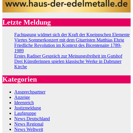
Letzte Meldung
Fachtagung widmet sich der Kraft der Kneippschen Elemente
Viertes Sommerkonzert mit dem Gitarristen Matthias Ehrig
Friedliche Revolution im Kontext des Bicentenaire 1789-
1989
Erstes Radiser Gespräch zur Meinungsfreiheit im Gutshof
Drei Künstlerinnen spielen klassische Werke in Dabruner
Kirche
Kategorien
Ansprechpartner
Anzeige
Ideenreich
Justizmeldung
Laufgruppe
News Deutschland
News Regional
News Weltweit