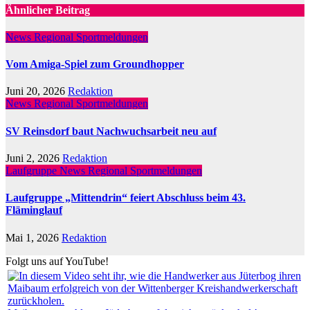
Ähnlicher Beitrag
News Regional
Sportmeldungen
Vom Amiga-Spiel zum Groundhopper
Juni 20, 2026
Redaktion
News Regional
Sportmeldungen
SV Reinsdorf baut Nachwuchsarbeit neu auf
Juni 2, 2026
Redaktion
Laufgruppe
News Regional
Sportmeldungen
Laufgruppe „Mittendrin“ feiert Abschluss beim 43.
Fläminglauf
Mai 1, 2026
Redaktion
Folgt uns auf YouTube!