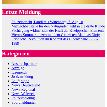
Letzte Meldung
Polizeibericht, Landkreis Wittenberg, 7. August
Mitmachbaustelle für den Naturgarten geht in die dritte Runde
Fachtagung widmet sich der Kraft der Kneippschen Elemente
Viertes Sommerkonzert mit dem Gitarristen Matthias Ehrig
Friedliche Revolution im Kontext des Bicentenaire 1789-
1989
Kategorien
Ansprechpartner
Anzeige
Ideenreich
Justizmeldung
Laufgruppe
News Deutschland
News Regional
News Weltweit
Polizeimeldung
Sportmeldungen