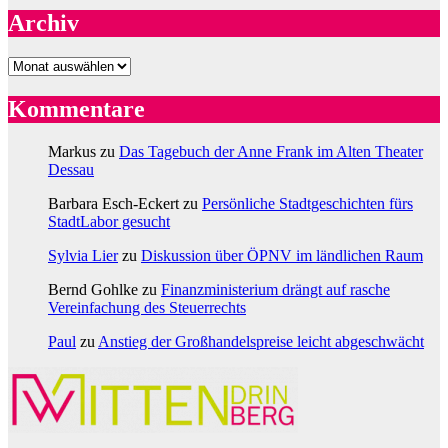
Archiv
Archiv
Kommentare
Markus
zu
Das Tagebuch der Anne Frank im Alten Theater
Dessau
Barbara Esch-Eckert
zu
Persönliche Stadtgeschichten fürs
StadtLabor gesucht
Sylvia Lier
zu
Diskussion über ÖPNV im ländlichen Raum
Bernd Gohlke
zu
Finanzministerium drängt auf rasche
Vereinfachung des Steuerrechts
Paul
zu
Anstieg der Großhandelspreise leicht abgeschwächt