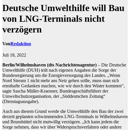
Deutsche Umwelthilfe will Bau
von LNG-Terminals nicht
verzögern
Von
Redaktion
Juli 18, 2022
Berlin/Wilhelmshaven (dts Nachrichtenagentur)
– Die Deutsche
Umwelthilfe (DUH) teilt nach eigenen Angaben die Sorge der
Bundesregierung um die Energieversorgung des Landes. „Wenn
Nord Stream 1 nicht mehr ans Netz gehen sollte, muss man sich
ernsthafte Gedanken machen, wie wir durch den Winter kommen“,
sagte Sascha Müller-Kraenner, Bundesgeschäftsführer der
Umweltschutzorganisation, der „Süddeutschen Zeitung“
(Dienstagsausgabe).
Auch aus diesem Grund werde die Umwelthilfe den Bau der zwei
derzeit geplanten schwimmenden LNG-Terminals in Wilhelmshaven
und Brunsbüttel nicht mutwillig verzögern. „Ich kann jedem die
Sorge nehmen, dass wir über Widerspruchsverfahren oder andere