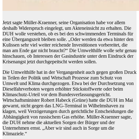
Jetzt sagte Müller-Kraenner, seine Organisation habe vor allem
deshalb Widerspruch eingelegt, um Akteneinsicht zu erhalten. Die
DUH wolle verstehen, ob es bei den schwimmenden Terminals für
eine Übergangszeit bleiben solle. „Oder werden da etwa hinter den
Kulissen sehr viel weiter reichende Investitionen vorbereitet, die
man am Ende gar nicht braucht?“ Die Umwelthilfe wolle sehr genau
hinschauen, ob Interessen der Gasindustrie unter dem Eindruck der
Krisenangst jetzt durchgepeitscht werden sollen.
Die Umwelthilfe hat in der Vergangenheit auch gegen großen Druck
in Teilen der Politik und Wirtschaft Prozesse zum Schutz von
Umwelt und Klima durchgezogen. Etwa bei der Durchsetzung von
Dieselfahrverboten wegen erhöhter Stickstoffwerte oder beim
Klimaschutz-Urteil vor dem Bundesverfassungsgericht.
Wirtschaftsminister Robert Habeck (Grüne) hatte die DUH im Mai
gewarnt, nicht gegen das LNG-Terminal in Wilhelmshaven zu
klagen, weil Verzögerungen durch gerichtliche Entscheidungen die
Abhängigkeit von russischem Gas erhöhe. Müller-Kraenner sagte,
die DUH nehme die aktuellen Sorgen der Bürger und der
Unternehmen ernst. „Aber wir sind auch in Sorge um die
Klimaziele.“