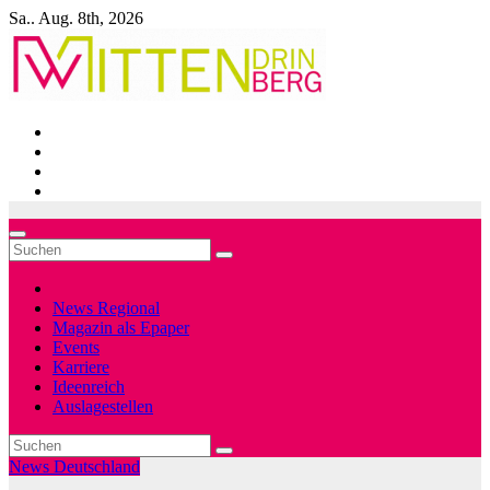
Zum
Sa.. Aug. 8th, 2026
Inhalt
springen
News Regional
Magazin als Epaper
Events
Karriere
Ideenreich
Auslagestellen
News Deutschland