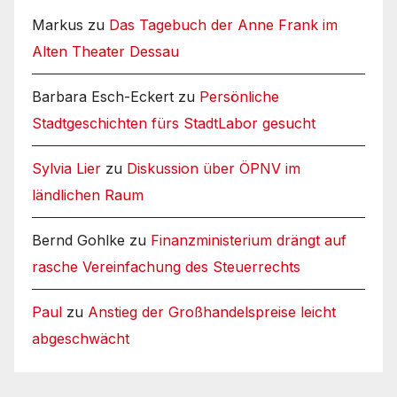
Markus
zu
Das Tagebuch der Anne Frank im
Alten Theater Dessau
Barbara Esch-Eckert
zu
Persönliche
Stadtgeschichten fürs StadtLabor gesucht
Sylvia Lier
zu
Diskussion über ÖPNV im
ländlichen Raum
Bernd Gohlke
zu
Finanzministerium drängt auf
rasche Vereinfachung des Steuerrechts
Paul
zu
Anstieg der Großhandelspreise leicht
abgeschwächt