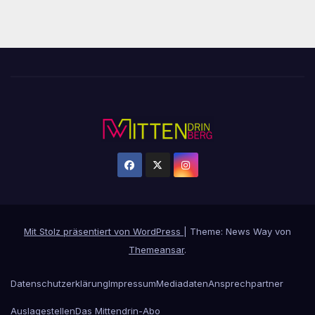
Mit Stolz präsentiert von WordPress
|
Theme: News Way von
Themeansar
.
Datenschutzerklärung
Impressum
Mediadaten
Ansprechpartner
Auslagestellen
Das Mittendrin-Abo