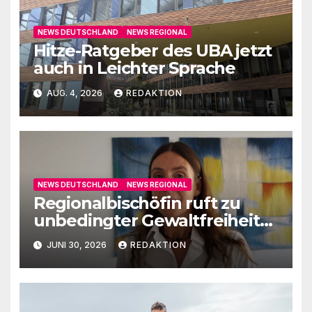
NEWS DEUTSCHLAND
NEWS REGIONAL
Hitze-Ratgeber des UBA jetzt
auch in Leichter Sprache
AUG. 4, 2026
REDAKTION
NEWS DEUTSCHLAND
NEWS REGIONAL
Regionalbischöfin ruft zu
unbedingter Gewaltfreiheit
auf
JUNI 30, 2026
REDAKTION