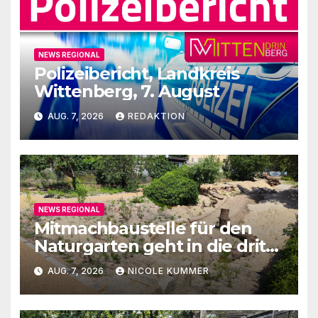
NEWS REGIONAL
Polizeibericht, Landkreis
Wittenberg, 7. August
AUG. 7, 2026
REDAKTION
NEWS REGIONAL
Mitmachbaustelle für den
Naturgarten geht in die dritte
Runde
AUG. 7, 2026
NICOLE KUMMER