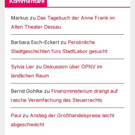
Kommentare
Markus
zu
Das Tagebuch der Anne Frank im
Alten Theater Dessau
Barbara Esch-Eckert
zu
Persönliche
Stadtgeschichten fürs StadtLabor gesucht
Sylvia Lier
zu
Diskussion über ÖPNV im
ländlichen Raum
Bernd Gohlke
zu
Finanzministerium drängt auf
rasche Vereinfachung des Steuerrechts
Paul
zu
Anstieg der Großhandelspreise leicht
abgeschwächt