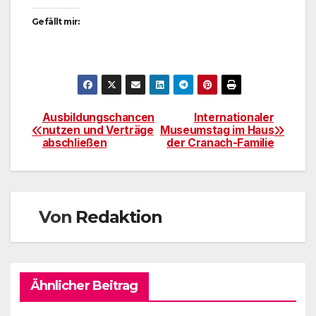
Gefällt mir:
Ausbildungschancen
Internationaler
Beitragsnavigation
nutzen und Verträge
Museumstag im Haus
abschließen
der Cranach-Familie
Von
Redaktion
Ähnlicher Beitrag