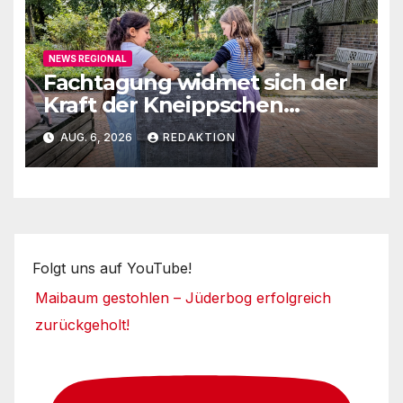
NEWS REGIONAL
Fachtagung widmet sich der
Kraft der Kneippschen
Elemente
AUG. 6, 2026
REDAKTION
Folgt uns auf YouTube!
Maibaum gestohlen – Jüderbog erfolgreich
zurückgeholt!