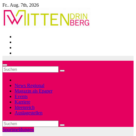
Zum
Fr.. Aug. 7th, 2026
Inhalt
springen
News Regional
Magazin als Epaper
Events
Karriere
Ideenreich
Auslagestellen
Sportmeldungen