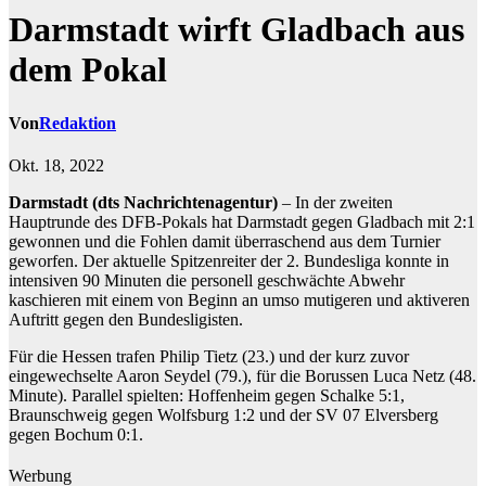
Darmstadt wirft Gladbach aus
dem Pokal
Von
Redaktion
Okt. 18, 2022
Darmstadt (dts Nachrichtenagentur)
– In der zweiten
Hauptrunde des DFB-Pokals hat Darmstadt gegen Gladbach mit 2:1
gewonnen und die Fohlen damit überraschend aus dem Turnier
geworfen. Der aktuelle Spitzenreiter der 2. Bundesliga konnte in
intensiven 90 Minuten die personell geschwächte Abwehr
kaschieren mit einem von Beginn an umso mutigeren und aktiveren
Auftritt gegen den Bundesligisten.
Für die Hessen trafen Philip Tietz (23.) und der kurz zuvor
eingewechselte Aaron Seydel (79.), für die Borussen Luca Netz (48.
Minute). Parallel spielten: Hoffenheim gegen Schalke 5:1,
Braunschweig gegen Wolfsburg 1:2 und der SV 07 Elversberg
gegen Bochum 0:1.
Werbung