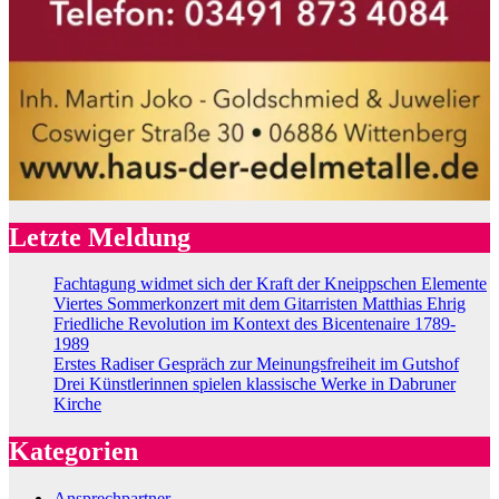
Letzte Meldung
Fachtagung widmet sich der Kraft der Kneippschen Elemente
Viertes Sommerkonzert mit dem Gitarristen Matthias Ehrig
Friedliche Revolution im Kontext des Bicentenaire 1789-
1989
Erstes Radiser Gespräch zur Meinungsfreiheit im Gutshof
Drei Künstlerinnen spielen klassische Werke in Dabruner
Kirche
Kategorien
Ansprechpartner