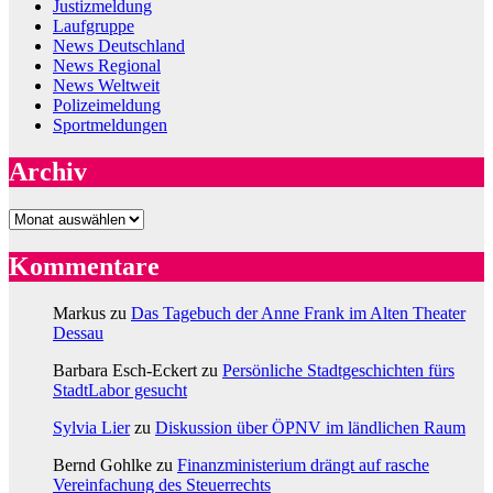
Justizmeldung
Laufgruppe
News Deutschland
News Regional
News Weltweit
Polizeimeldung
Sportmeldungen
Archiv
Archiv
Kommentare
Markus
zu
Das Tagebuch der Anne Frank im Alten Theater
Dessau
Barbara Esch-Eckert
zu
Persönliche Stadtgeschichten fürs
StadtLabor gesucht
Sylvia Lier
zu
Diskussion über ÖPNV im ländlichen Raum
Bernd Gohlke
zu
Finanzministerium drängt auf rasche
Vereinfachung des Steuerrechts