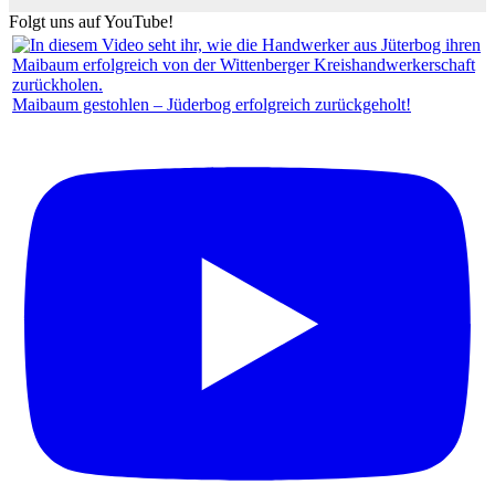
Folgt uns auf YouTube!
Maibaum gestohlen – Jüderbog erfolgreich zurückgeholt!