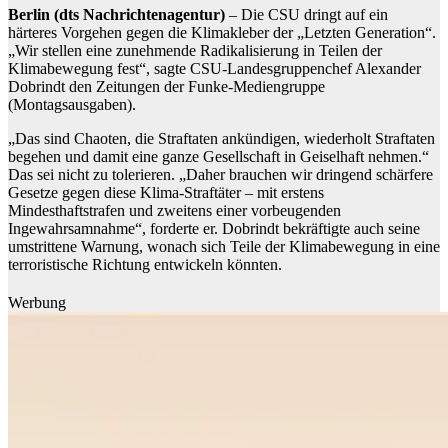
Berlin (dts Nachrichtenagentur)
– Die CSU dringt auf ein
härteres Vorgehen gegen die Klimakleber der „Letzten Generation“.
„Wir stellen eine zunehmende Radikalisierung in Teilen der
Klimabewegung fest“, sagte CSU-Landesgruppenchef Alexander
Dobrindt den Zeitungen der Funke-Mediengruppe
(Montagsausgaben).
„Das sind Chaoten, die Straftaten ankündigen, wiederholt Straftaten
begehen und damit eine ganze Gesellschaft in Geiselhaft nehmen.“
Das sei nicht zu tolerieren. „Daher brauchen wir dringend schärfere
Gesetze gegen diese Klima-Straftäter – mit erstens
Mindesthaftstrafen und zweitens einer vorbeugenden
Ingewahrsamnahme“, forderte er. Dobrindt bekräftigte auch seine
umstrittene Warnung, wonach sich Teile der Klimabewegung in eine
terroristische Richtung entwickeln könnten.
Werbung