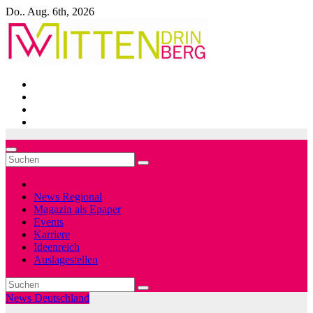
Zum
Do.. Aug. 6th, 2026
Inhalt
springen
News Regional
Magazin als Epaper
Events
Karriere
Ideenreich
Auslagestellen
News Deutschland