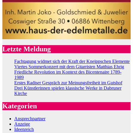
Letzte Meldung
Fachtagung widmet sich der Kraft der Kneippschen Elemente
Viertes Sommerkonzert mit dem Gitarristen Matthias Ehrig
Friedliche Revolution im Kontext des Bicentenaire 1789-
1989
Erstes Radiser Gespräch zur Meinungsfreiheit im Gutshof
Drei Künstlerinnen spielen klassische Werke in Dabruner
Kirche
Kategorien
Ansprechpartner
Anzeige
Ideenreich