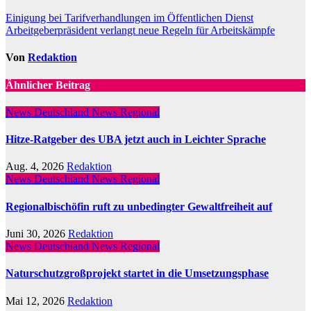
Beitragsnavigation
Einigung bei Tarifverhandlungen im Öffentlichen Dienst
Arbeitgeberpräsident verlangt neue Regeln für Arbeitskämpfe
Von
Redaktion
Ähnlicher Beitrag
News Deutschland
News Regional
Hitze-Ratgeber des UBA jetzt auch in Leichter Sprache
Aug. 4, 2026
Redaktion
News Deutschland
News Regional
Regionalbischöfin ruft zu unbedingter Gewaltfreiheit auf
Juni 30, 2026
Redaktion
News Deutschland
News Regional
Naturschutzgroßprojekt startet in die Umsetzungsphase
Mai 12, 2026
Redaktion