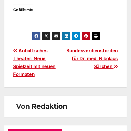
Gefällt mir:
Beitragsnavigation
Anhaltisches
Bundesverdienstorden
Theater: Neue
für Dr. med. Nikolaus
Spielzeit mit neuen
Särchen
Formaten
Von
Redaktion