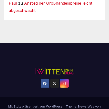
Paul
zu
Anstieg der Großhandelspreise leicht
abgeschwächt
Mit Stolz präsentiert von WordPress
|
Theme: News Way von