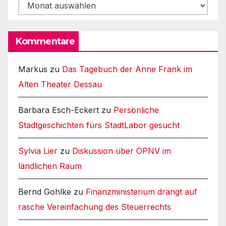
Archiv
Kommentare
Markus
zu
Das Tagebuch der Anne Frank im
Alten Theater Dessau
Barbara Esch-Eckert
zu
Persönliche
Stadtgeschichten fürs StadtLabor gesucht
Sylvia Lier
zu
Diskussion über ÖPNV im
ländlichen Raum
Bernd Gohlke
zu
Finanzministerium drängt auf
rasche Vereinfachung des Steuerrechts