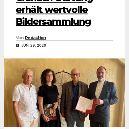
erhält wertvolle
Bildersammlung
Von
Redaktion
JUNI 29, 2026