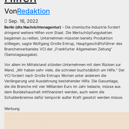
Von
Redaktion
Sep. 16, 2022
Berlin (dts Nachrichtenagentur)
– Die chemische Industrie fordert
dringend weitere Hilfen vom Staat. Die Wertschöpfungsketten
begännen zu reißen, Unternehmen müssten bereits Produktion
stilllegen, sagte Wolfgang Große Entrup, Hauptgeschäftsführer des
Branchenverbandes VCI der „Frankfurter Allgemeinen Zeitung“
(Samstagausgabe).
Vor allem im Mittelstand stünden Unternehmen mit dem Rücken zur
Wand. „Wir haben sehr viele, die schreien buchstäblich um Hilfe.“ Der
VCI fordert nach Große Entrups Worten unter anderem die
Verlängerung und Ausdehnung bestehender Hilfe. Die Gasumlage,
die die Branche mit vier Milliarden Euro im Jahr belaste, müsse aus
dem Bundeshaushalt mitfinanziert werden, auch wenn die
Schuldenbremse dafür temporär außer Kraft gesetzt werden müsse.
Werbung