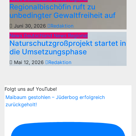
Regionalbischöfin ruft zu
unbedingter Gewaltfreiheit auf
Juni 30, 2026
Redaktion
News Deutschland
News Regional
Naturschutzgroßprojekt startet in
die Umsetzungsphase
Mai 12, 2026
Redaktion
Folgt uns auf YouTube!
Maibaum gestohlen – Jüderbog erfolgreich
zurückgeholt!