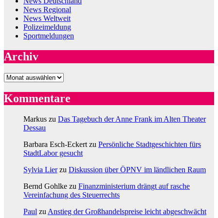
News Deutschland
News Regional
News Weltweit
Polizeimeldung
Sportmeldungen
Archiv
Archiv
Kommentare
Markus
zu
Das Tagebuch der Anne Frank im Alten Theater
Dessau
Barbara Esch-Eckert
zu
Persönliche Stadtgeschichten fürs
StadtLabor gesucht
Sylvia Lier
zu
Diskussion über ÖPNV im ländlichen Raum
Bernd Gohlke
zu
Finanzministerium drängt auf rasche
Vereinfachung des Steuerrechts
Paul
zu
Anstieg der Großhandelspreise leicht abgeschwächt