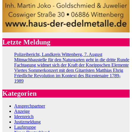
Letzte Meldung
Polizeibericht, Landkreis Wittenberg, 7. August
Mitmachbaustelle für den Naturgarten geht in die dritte Runde
Fachtagung widmet sich der Kraft der Kneippschen Elemente
Viertes Sommerkonzert mit dem Gitarristen Matthias Ehrig
Friedliche Revolution im Kontext des Bicentenaire 1789-
1989
Kategorien
Ansprechpartner
Anzeige
Ideenreich
Justizmeldung
Laufgruppe