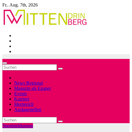
Zum
Fr.. Aug. 7th, 2026
Inhalt
springen
News Regional
Magazin als Epaper
Events
Karriere
Ideenreich
Auslagestellen
Sportmeldungen