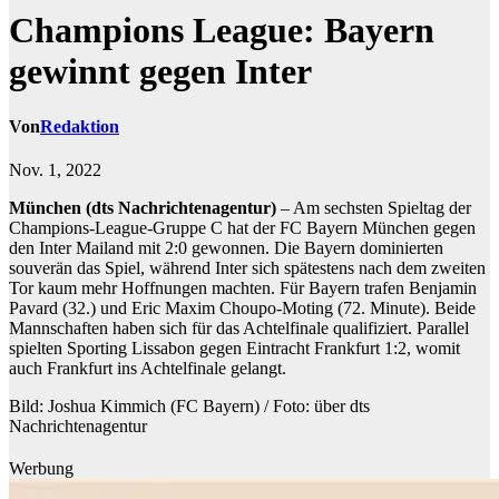
Champions League: Bayern
gewinnt gegen Inter
Von
Redaktion
Nov. 1, 2022
München (dts Nachrichtenagentur)
– Am sechsten Spieltag der
Champions-League-Gruppe C hat der FC Bayern München gegen
den Inter Mailand mit 2:0 gewonnen. Die Bayern dominierten
souverän das Spiel, während Inter sich spätestens nach dem zweiten
Tor kaum mehr Hoffnungen machten. Für Bayern trafen Benjamin
Pavard (32.) und Eric Maxim Choupo-Moting (72. Minute). Beide
Mannschaften haben sich für das Achtelfinale qualifiziert. Parallel
spielten Sporting Lissabon gegen Eintracht Frankfurt 1:2, womit
auch Frankfurt ins Achtelfinale gelangt.
Bild: Joshua Kimmich (FC Bayern) / Foto: über dts
Nachrichtenagentur
Werbung