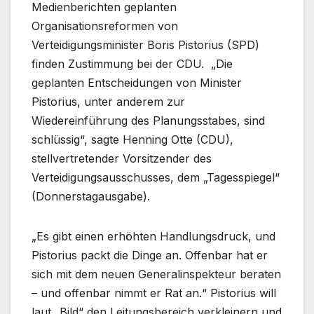
Medienberichten geplanten
Organisationsreformen von
Verteidigungsminister Boris Pistorius (SPD)
finden Zustimmung bei der CDU. „Die
geplanten Entscheidungen von Minister
Pistorius, unter anderem zur
Wiedereinführung des Planungsstabes, sind
schlüssig“, sagte Henning Otte (CDU),
stellvertretender Vorsitzender des
Verteidigungsausschusses, dem „Tagesspiegel“
(Donnerstagausgabe).
„Es gibt einen erhöhten Handlungsdruck, und
Pistorius packt die Dinge an. Offenbar hat er
sich mit dem neuen Generalinspekteur beraten
– und offenbar nimmt er Rat an.“ Pistorius will
laut „Bild“ den Leitungsbereich verkleinern und