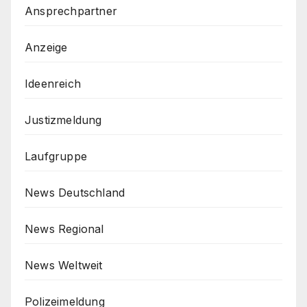
Ansprechpartner
Anzeige
Ideenreich
Justizmeldung
Laufgruppe
News Deutschland
News Regional
News Weltweit
Polizeimeldung