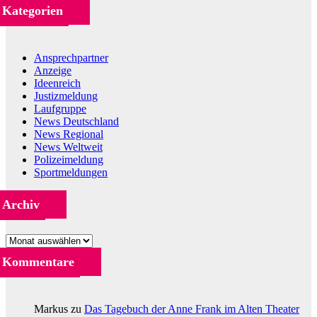
Kategorien
Ansprechpartner
Anzeige
Ideenreich
Justizmeldung
Laufgruppe
News Deutschland
News Regional
News Weltweit
Polizeimeldung
Sportmeldungen
Archiv
Archiv
Kommentare
Markus
zu
Das Tagebuch der Anne Frank im Alten Theater