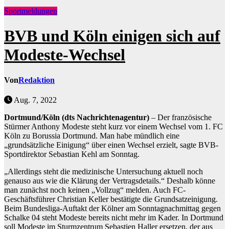
Sportmeldungen
BVB und Köln einigen sich auf
Modeste-Wechsel
Von
Redaktion
Aug. 7, 2022
Dortmund/Köln (dts Nachrichtenagentur)
– Der französische
Stürmer Anthony Modeste steht kurz vor einem Wechsel vom 1. FC
Köln zu Borussia Dortmund. Man habe mündlich eine
„grundsätzliche Einigung“ über einen Wechsel erzielt, sagte BVB-
Sportdirektor Sebastian Kehl am Sonntag.
„Allerdings steht die medizinische Untersuchung aktuell noch
genauso aus wie die Klärung der Vertragsdetails.“ Deshalb könne
man zunächst noch keinen „Vollzug“ melden. Auch FC-
Geschäftsführer Christian Keller bestätigte die Grundsatzeinigung.
Beim Bundesliga-Auftakt der Kölner am Sonntagnachmittag gegen
Schalke 04 steht Modeste bereits nicht mehr im Kader. In Dortmund
soll Modeste im Sturmzentrum Sebastien Haller ersetzen, der aus