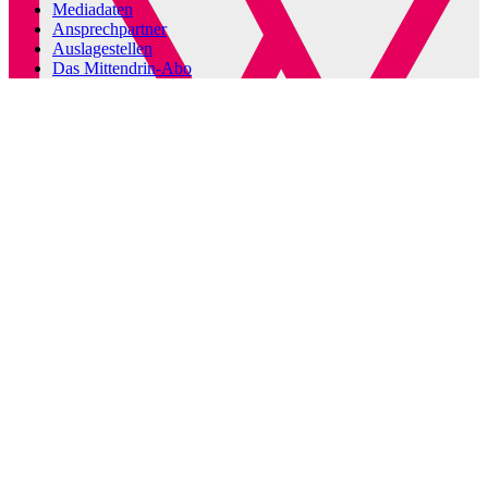
Mediadaten
Ansprechpartner
Auslagestellen
Das Mittendrin-Abo