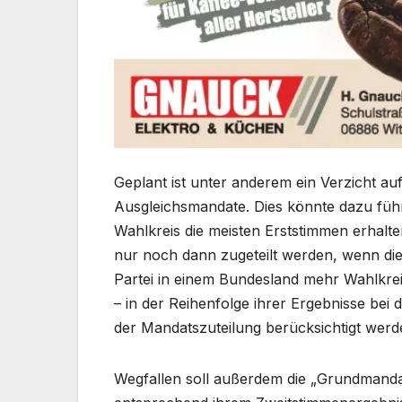
Geplant ist unter anderem ein Verzicht au
Ausgleichsmandate. Dies könnte dazu führen
Wahlkreis die meisten Erststimmen erhalte
nur noch dann zugeteilt werden, wenn dies
Partei in einem Bundesland mehr Wahlkreis
– in der Reihenfolge ihrer Ergebnisse be
der Mandatszuteilung berücksichtigt werd
Wegfallen soll außerdem die „Grundmandats