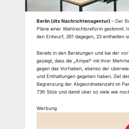
Berlin (dts Nachrichtenagentur)
– Der B
Pläne einer Wahlrechtsreform gestimmt. 
den Entwurf, 261 dagegen, 23 enthielten s
Bereits in den Beratungen und bei der vo
gezeigt, dass die „Ampel“ mit ihrer Mehrh
gegen das Vorhaben, ebenso der überwiege
und Enthaltungen gegeben haben. Ziel de
Begrenzung der Abgeordnetenzahl im Parl
736 Sitze und damit über so viele wie noch
Werbung