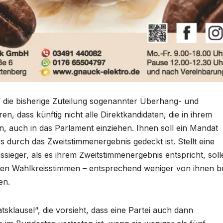
f die bisherige Zuteilung sogenannter Überhang- und
, dass künftig nicht alle Direktkandidaten, die in ihrem
n, auch in das Parlament einziehen. Ihnen soll ein Mandat
 durch das Zweitstimmenergebnis gedeckt ist. Stellt eine
sieger, als es ihrem Zweitstimmenergebnis entspricht, soll
i den Wahlkreisstimmen – entsprechend weniger von ihnen b
en.
klausel“, die vorsieht, dass eine Partei auch dann