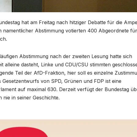
undestag hat am Freitag nach hitziger Debatte für die Ampe
In namentlicher Abstimmung votierten 400 Abgeordnete fü
ich.
rläufigen Abstimmung nach der zweiten Lesung hatte sich
eit alleine dasteht, Linke und CDU/CSU stimmten geschloss
nde Teil der AfD-Fraktion, hier soll es einzelne Zustimm
s Gesetzentwurfs von SPD, Grünen und FDP ist eine
ament auf maximal 630. Derzeit verfügt der Bundestag üb
 nie in seiner Geschichte.