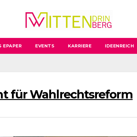
S EPAPER
EVENTS
KARRIERE
IDEENREICH
t für Wahlrechtsreform