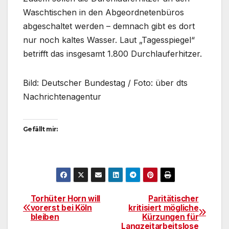
Waschtischen in den Abgeordnetenbüros
abgeschaltet werden – demnach gibt es dort
nur noch kaltes Wasser. Laut „Tagesspiegel“
betrifft das insgesamt 1.800 Durchlauferhitzer.
Bild: Deutscher Bundestag / Foto: über dts
Nachrichtenagentur
Gefällt mir:
Torhüter Horn will
Paritätischer
Beitragsnavigation
vorerst bei Köln
kritisiert mögliche
bleiben
Kürzungen für
Langzeitarbeitslose