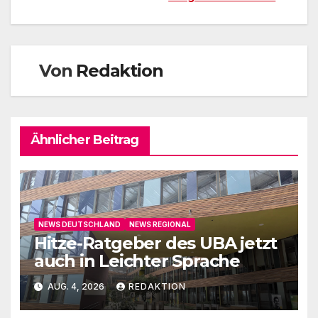
Von
Redaktion
Ähnlicher Beitrag
NEWS DEUTSCHLAND
NEWS REGIONAL
Hitze-Ratgeber des UBA jetzt
auch in Leichter Sprache
AUG. 4, 2026
REDAKTION